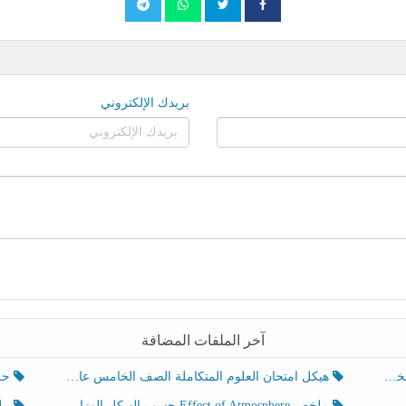
بريدك الإلكتروني
آخر الملفات المضافة
هيكل امتحان العلوم المتكاملة الصف الخامس عام الفصل الدراسي الثالث 2025-2026
حل تد
ملخص Effect of Atmosphere حسب الهيكل الوزاري العلوم المتكاملة الصف الخامس انسبير الفصل الثالث
ملخص Effect of Geosphere حسب ال