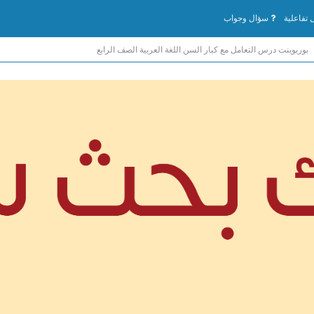
تفاعلية
سؤال وجواب
بوربوينت درس التعامل مع كبار السن اللغة العربية الصف الرابع