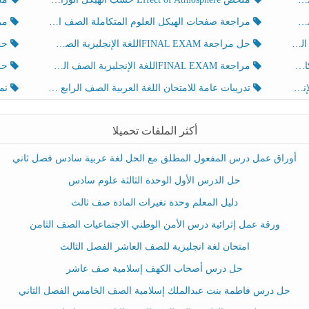
مراجعة صفحات الهيكل العلوم المتكاملة الصف الخامس انسبير الفصل الثالث
مراجعة Review Grammar 
لث
حل مراجعة FINAL EXAMاللغة الإنجليزية الصف الخامس الفصل الثالث
حل م
ث
مراجعة FINAL EXAMاللغة الإنجليزية الصف الخامس الفصل الثالث
حل أو
تدريبات عامة للامتحان اللغة العربية الصف الرابع الفصل الثالث
نموذ
أكثر الملفات تحميلا
أوراق عمل درس المفعول المطلق مع الحل لغة عربية سادس فصل ثاني
حل الدرس الأول الوحدة الثالثة علوم سادس
دليل المعلم وحدة تغيرات المادة صف ثالث
ورقة عمل إثرائية درس الأمن الوطني الاجتماعيات الصف الثامن
امتحان لغة انجليزية للصف العاشر الفصل الثالث
حل درس أصحاب الكهف إسلامية صف عاشر
حل درس فاطمة بنت عبدالملك إسلامية الصف الخامس الفصل الثاني