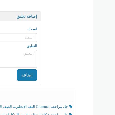
إضافة تعليق
اسمك
التعليق
إضافة
حل مراجعة Grammar اللغة الإنجليزية الصف الخامس الفصل الثالث
حل مراجعة هيكلة امتحان العلوم المتكاملة الصف الخامس انسبير الفصل الثالث