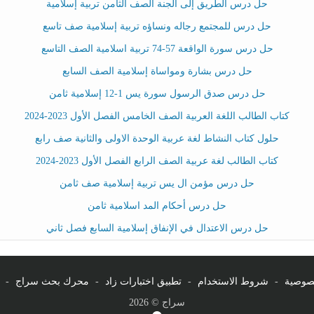
حل درس الطريق إلى الجنة الصف الثامن تربية إسلامية
حل درس للمجتمع رجاله ونساؤه تربية إسلامية صف تاسع
حل درس سورة الواقعة 57-74 تربية اسلامية الصف التاسع
حل درس بشارة ومواساة إسلامية الصف السابع
حل درس صدق الرسول سورة يس 1-12 إسلامية ثامن
كتاب الطالب اللغة العربية الصف الخامس الفصل الأول 2023-2024
حلول كتاب النشاط لغة عربية الوحدة الاولى والثانية صف رابع
كتاب الطالب لغة عربية الصف الرابع الفصل الأول 2023-2024
حل درس مؤمن ال يس تربية إسلامية صف ثامن
حل درس أحكام المد اسلامية ثامن
حل درس الاعتدال في الإنفاق إسلامية السابع فصل ثاني
صوصية
-
شروط الاستخدام
-
تطبيق اختبارات زاد
-
محرك بحث سراج
-
سراج © 2026