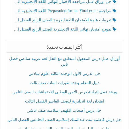
حل أوراق عمل مراجعة الاختبار النهائي اللغة الإنجليزية الصف الرابع الفصل الثالث
مراجعة Preparation for the Final exam اللغة الإنجليزية الصف الرابع الفصل الثالث
تدريبات عامة للامتحان اللغة العربية الصف الرابع الفصل الثالث
نموذج امتحان نهائي اللغة الإنجليزية الصف الرابع الفصل الثالث
أكثر الملفات تحميلا
أوراق عمل درس المفعول المطلق مع الحل لغة عربية سادس فصل
ثاني
حل الدرس الأول الوحدة الثالثة علوم سادس
دليل المعلم وحدة تغيرات المادة صف ثالث
ورقة عمل إثرائية درس الأمن الوطني الاجتماعيات الصف الثامن
امتحان لغة انجليزية للصف العاشر الفصل الثالث
حل درس أصحاب الكهف إسلامية صف عاشر
حل درس فاطمة بنت عبدالملك إسلامية الصف الخامس الفصل الثاني
حل درس الطريق إلى الجنة الصف الثامن تربية إسلامية