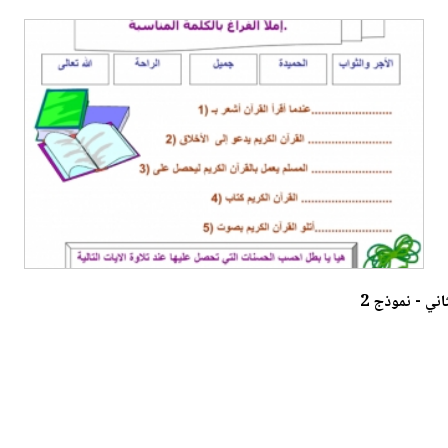
ني - نموذج 2