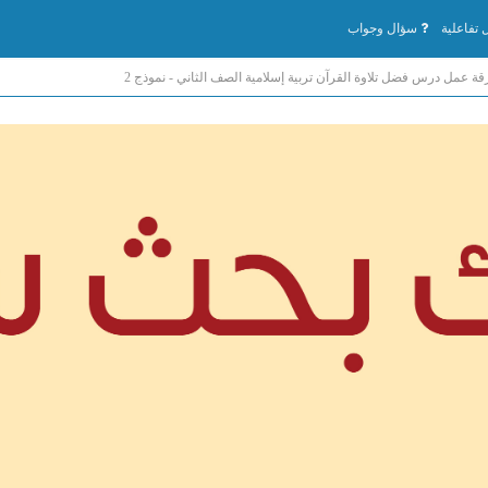
تفاعلية
سؤال وجواب
قة عمل درس فضل تلاوة القرآن تربية إسلامية الصف الثاني - نموذج 2