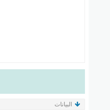
البيانات