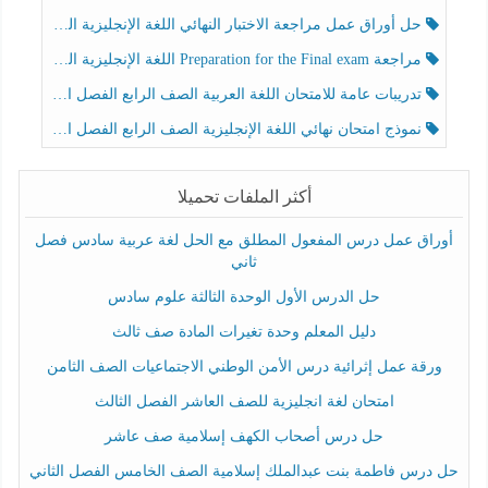
حل أوراق عمل مراجعة الاختبار النهائي اللغة الإنجليزية الصف الرابع الفصل الثالث
مراجعة Preparation for the Final exam اللغة الإنجليزية الصف الرابع الفصل الثالث
تدريبات عامة للامتحان اللغة العربية الصف الرابع الفصل الثالث
نموذج امتحان نهائي اللغة الإنجليزية الصف الرابع الفصل الثالث
أكثر الملفات تحميلا
أوراق عمل درس المفعول المطلق مع الحل لغة عربية سادس فصل
ثاني
حل الدرس الأول الوحدة الثالثة علوم سادس
دليل المعلم وحدة تغيرات المادة صف ثالث
ورقة عمل إثرائية درس الأمن الوطني الاجتماعيات الصف الثامن
امتحان لغة انجليزية للصف العاشر الفصل الثالث
حل درس أصحاب الكهف إسلامية صف عاشر
حل درس فاطمة بنت عبدالملك إسلامية الصف الخامس الفصل الثاني