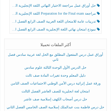
حل أوراق عمل مراجعة الاختبار النهائي اللغة الإنجليزية الصف الرابع الفصل الثالث
مراجعة Preparation for the Final exam اللغة الإنجليزية الصف الرابع الفصل الثالث
تدريبات عامة للامتحان اللغة العربية الصف الرابع الفصل الثالث
نموذج امتحان نهائي اللغة الإنجليزية الصف الرابع الفصل الثالث
أكثر الملفات تحميلا
أوراق عمل درس المفعول المطلق مع الحل لغة عربية سادس فصل
ثاني
حل الدرس الأول الوحدة الثالثة علوم سادس
دليل المعلم وحدة تغيرات المادة صف ثالث
ورقة عمل إثرائية درس الأمن الوطني الاجتماعيات الصف الثامن
امتحان لغة انجليزية للصف العاشر الفصل الثالث
حل درس أصحاب الكهف إسلامية صف عاشر
حل درس فاطمة بنت عبدالملك إسلامية الصف الخامس الفصل الثاني