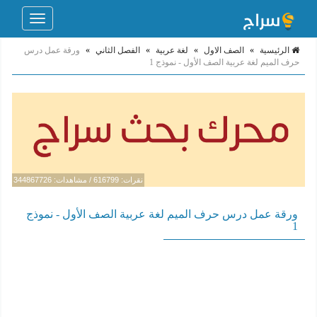
Toggle
navigation
الرئيسية
»
الصف الاول
»
لغة عربية
»
الفصل الثاني
»
ورقة عمل درس
حرف الميم لغة عربية الصف الأول - نموذج 1
نقرات: 616799 / مشاهدات: 344867726
ورقة عمل درس حرف الميم لغة عربية الصف الأول - نموذج
1