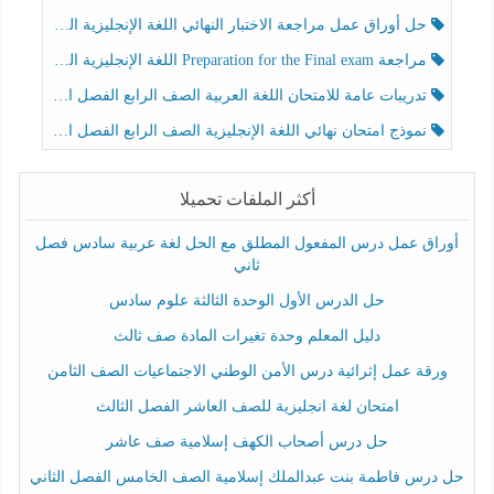
حل أوراق عمل مراجعة الاختبار النهائي اللغة الإنجليزية الصف الرابع الفصل الثالث
مراجعة Preparation for the Final exam اللغة الإنجليزية الصف الرابع الفصل الثالث
تدريبات عامة للامتحان اللغة العربية الصف الرابع الفصل الثالث
نموذج امتحان نهائي اللغة الإنجليزية الصف الرابع الفصل الثالث
أكثر الملفات تحميلا
أوراق عمل درس المفعول المطلق مع الحل لغة عربية سادس فصل
ثاني
حل الدرس الأول الوحدة الثالثة علوم سادس
دليل المعلم وحدة تغيرات المادة صف ثالث
ورقة عمل إثرائية درس الأمن الوطني الاجتماعيات الصف الثامن
امتحان لغة انجليزية للصف العاشر الفصل الثالث
حل درس أصحاب الكهف إسلامية صف عاشر
حل درس فاطمة بنت عبدالملك إسلامية الصف الخامس الفصل الثاني