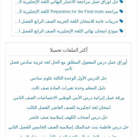
حل أوراق عمل مراجعة الاختبار النهائي اللغة الإنجليزية الصف الرابع الفصل الثالث
مراجعة Preparation for the Final exam اللغة الإنجليزية الصف الرابع الفصل الثالث
تدريبات عامة للامتحان اللغة العربية الصف الرابع الفصل الثالث
نموذج امتحان نهائي اللغة الإنجليزية الصف الرابع الفصل الثالث
أكثر الملفات تحميلا
أوراق عمل درس المفعول المطلق مع الحل لغة عربية سادس فصل
ثاني
حل الدرس الأول الوحدة الثالثة علوم سادس
دليل المعلم وحدة تغيرات المادة صف ثالث
ورقة عمل إثرائية درس الأمن الوطني الاجتماعيات الصف الثامن
امتحان لغة انجليزية للصف العاشر الفصل الثالث
حل درس أصحاب الكهف إسلامية صف عاشر
حل درس فاطمة بنت عبدالملك إسلامية الصف الخامس الفصل الثاني
حل درس الطريق إلى الجنة الصف الثامن تربية إسلامية