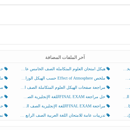
آخر الملفات المضافة
هيكل امتحان العلوم المتكاملة الصف الخامس عام الفصل الدراسي الثالث 2025-2026
حل تد
ملخص Effect of Atmosphere حسب الهيكل الوزاري العلوم المتكاملة الصف الخامس انسبير الفصل الثالث
ملخص Effect of Geosphere حسب ال
مراجعة صفحات الهيكل العلوم المتكاملة الصف الخامس انسبير الفصل الثالث
مراجعة Review Grammar 
لث
حل مراجعة FINAL EXAMاللغة الإنجليزية الصف الخامس الفصل الثالث
حل م
ث
مراجعة FINAL EXAMاللغة الإنجليزية الصف الخامس الفصل الثالث
حل أو
تدريبات عامة للامتحان اللغة العربية الصف الرابع الفصل الثالث
نموذ