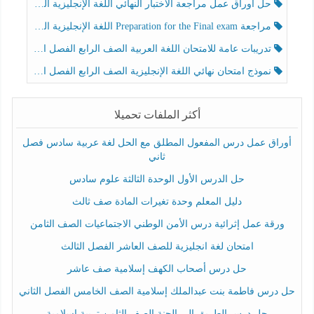
حل أوراق عمل مراجعة الاختبار النهائي اللغة الإنجليزية الصف الرابع الفصل الثالث
مراجعة Preparation for the Final exam اللغة الإنجليزية الصف الرابع الفصل الثالث
تدريبات عامة للامتحان اللغة العربية الصف الرابع الفصل الثالث
نموذج امتحان نهائي اللغة الإنجليزية الصف الرابع الفصل الثالث
أكثر الملفات تحميلا
أوراق عمل درس المفعول المطلق مع الحل لغة عربية سادس فصل
ثاني
حل الدرس الأول الوحدة الثالثة علوم سادس
دليل المعلم وحدة تغيرات المادة صف ثالث
ورقة عمل إثرائية درس الأمن الوطني الاجتماعيات الصف الثامن
امتحان لغة انجليزية للصف العاشر الفصل الثالث
حل درس أصحاب الكهف إسلامية صف عاشر
حل درس فاطمة بنت عبدالملك إسلامية الصف الخامس الفصل الثاني
حل درس الطريق إلى الجنة الصف الثامن تربية إسلامية