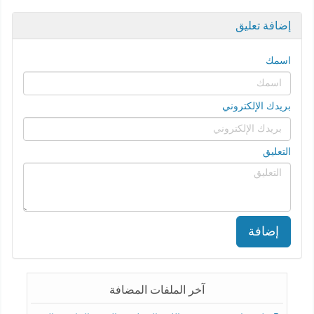
إضافة تعليق
اسمك
بريدك الإلكتروني
التعليق
إضافة
آخر الملفات المضافة