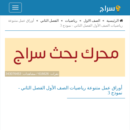
Toggle
navigation
الرئيسية
»
الصف الاول
»
رياضيات
»
الفصل الثاني
»
أوراق عمل متنوعة
رياضيات الصف الأول الفصل الثاني - نموذج 3
نقرات: 616626 / مشاهدات: 343076453
أوراق عمل متنوعة رياضيات الصف الأول الفصل الثاني -
نموذج 3