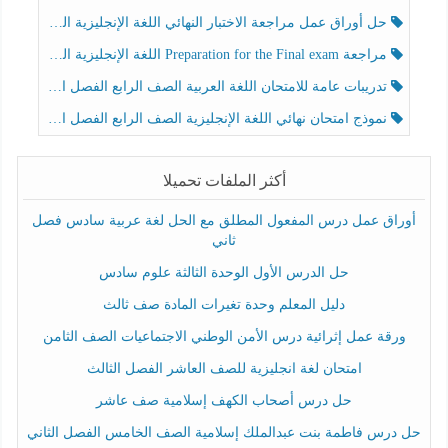
حل أوراق عمل مراجعة الاختبار النهائي اللغة الإنجليزية الصف الرابع الفصل الثالث
مراجعة Preparation for the Final exam اللغة الإنجليزية الصف الرابع الفصل الثالث
تدريبات عامة للامتحان اللغة العربية الصف الرابع الفصل الثالث
نموذج امتحان نهائي اللغة الإنجليزية الصف الرابع الفصل الثالث
أكثر الملفات تحميلا
أوراق عمل درس المفعول المطلق مع الحل لغة عربية سادس فصل
ثاني
حل الدرس الأول الوحدة الثالثة علوم سادس
دليل المعلم وحدة تغيرات المادة صف ثالث
ورقة عمل إثرائية درس الأمن الوطني الاجتماعيات الصف الثامن
امتحان لغة انجليزية للصف العاشر الفصل الثالث
حل درس أصحاب الكهف إسلامية صف عاشر
حل درس فاطمة بنت عبدالملك إسلامية الصف الخامس الفصل الثاني