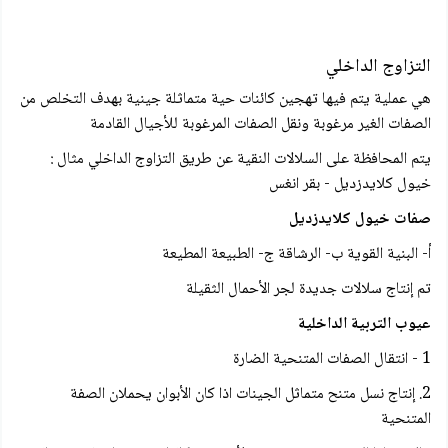
التزاوج الداخلي
هي عملية يتم فيها تهجين كائنات حية متماثلة جينية بهدف التخلص من
الصفات الغير مرغوبة ونقل الصفات المرغوبة للأجيال القادمة
يتم المحافظة على السلالات النقية عن طريق التزاوج الداخلي مثال :
خيول كلايدزديل - بقر انغس
صفات خيول كلايدزديل
أ- البنية القوية ب- الرشاقة ج- الطبيعة المطيعة
تم إنتاج سلالات جديدة لجر الأحمال الثقيلة
عيوب التربية الداخلية
1 - انتقال الصفات المتنحية الضارة
2. إنتاج نسل متنح متماثل الجينات اذا كان الأبوان يحملان الصفة
المتنحية