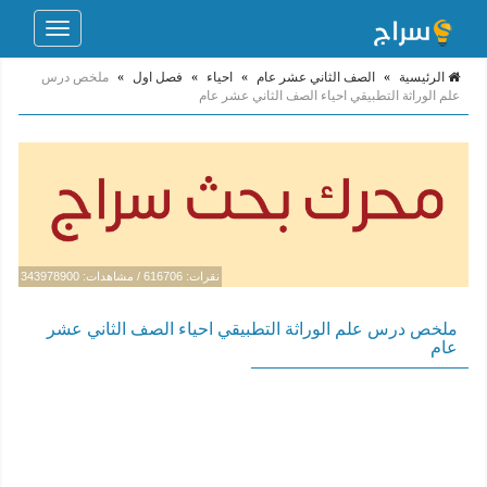
Toggle
navigation
الرئيسية
»
الصف الثاني عشر عام
»
احياء
»
فصل اول
»
ملخص درس
علم الوراثة التطبيقي احياء الصف الثاني عشر عام
نقرات: 616706 / مشاهدات: 343978900
ملخص درس علم الوراثة التطبيقي احياء الصف الثاني عشر
عام