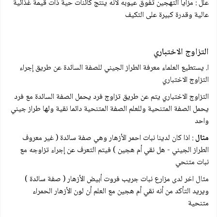
علل : مزايا التهجين تفوق عيوبه لأنه ينتج كائنات حية ذات قيمة غذائية
عالية وقدرة كبيرة على التكيف
التزاوج الاختباري
ا. يستطيع العلماء معرفة الطراز الجيني للصفة السائدة عن طريق إجراء
التزاوج الاختباري
التزاوج الاختباري يتم عن طريق تزاوج فرد يحمل الصفة السائدة مع فرد
يحمل الصفة المتنحية وللعلم الصفة المتنحية دائما نقية ولها طراز جيني
واحد
مثال
: اذا كان لدينا نبات احمر الأزهار وهي صفة سائدة ( غير معروف
الطراز الجيني - هل نقي أم هجين ) فيتم التعرف عن إجراء تزاوجه مع
نبات متنحي
مثال اخر لدى مزارع نبات جريب فروت أبيض الأزهار ( صفة سائدة )
ويريد التأكد من أنه نقي أم هجين مع العلم أن لون الأزهار الحمراء
متنحية