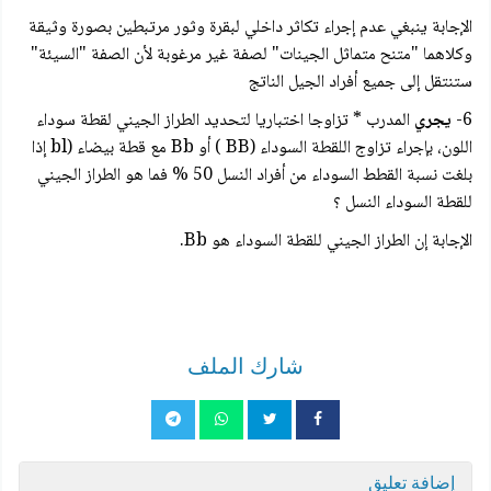
الإجابة ينبغي عدم إجراء تكاثر داخلي لبقرة وثور مرتبطين بصورة وثيقة
وكلاهما "متنح متماثل الجينات" لصفة غير مرغوبة لأن الصفة "السيئة"
ستنتقل إلى جميع أفراد الجيل الناتج
6-
يجري
المدرب * تزاوجا اختباريا لتحديد الطراز الجيني لقطة سوداء
اللون، بإجراء تزاوج اللقطة السوداء (BB ) أو Bb مع قطة بيضاء (bl إذا
بلغت نسبة القطط السوداء من أفراد النسل 50 % فما هو الطراز الجيني
للقطة السوداء النسل ؟
الإجابة إن الطراز الجيني للقطة السوداء هو Bb.
شارك الملف
إضافة تعليق