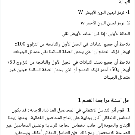
الإجابة
1- نرمز لجين اللون الأبيض W
2- نرمز لجين اللون الأحمر w
الحالة الأولى : إذا كان النبات الأبيض نقي
نلاحظ أن جميع النباتات في الجيل الأول والناتجة من التزاوج 100٪
ابيض تؤكد النتائج أن الذي يحمل الصفة السائدة نقي متماثل الجينات
نلاحظ أن جميع نصف النباتات في الجيل الأول والناتجة من التزاوج 50٪
أبيض و50٪ أحمر تؤكد النتائج أن الذي يحمل الصفة السائدة هجين غير
متماثل الجينات
حل اسئلة مراجعة القسم 1
1-
قوم
أثر التناسل الانتقائي في المحاصيل الغذائية. الإجابة : قد يكون
للتناسل الانتقائي آثار إيجابية على إنتاج المحاصيل الغذائية، ومنها زيادة
الإنتاج والجودة إلى جانب انخفاض الحاجة للرعاية وتقليل المحاصيل غير
الصالحة للاستعمال. ومع ذلك، فإن التناسل النتقائي أمكلف ويستغرق