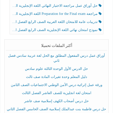
حل أوراق عمل مراجعة الاختبار النهائي اللغة الإنجليزية الصف الرابع الفصل الثالث
مراجعة Preparation for the Final exam اللغة الإنجليزية الصف الرابع الفصل الثالث
تدريبات عامة للامتحان اللغة العربية الصف الرابع الفصل الثالث
نموذج امتحان نهائي اللغة الإنجليزية الصف الرابع الفصل الثالث
أكثر الملفات تحميلا
أوراق عمل درس المفعول المطلق مع الحل لغة عربية سادس فصل
ثاني
حل الدرس الأول الوحدة الثالثة علوم سادس
دليل المعلم وحدة تغيرات المادة صف ثالث
ورقة عمل إثرائية درس الأمن الوطني الاجتماعيات الصف الثامن
امتحان لغة انجليزية للصف العاشر الفصل الثالث
حل درس أصحاب الكهف إسلامية صف عاشر
حل درس فاطمة بنت عبدالملك إسلامية الصف الخامس الفصل الثاني