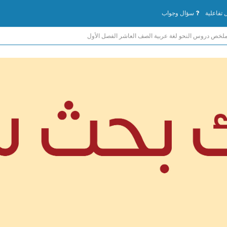
تفاعلية
سؤال وجواب
لخص دروس النحو لغة عربية الصف العاشر الفصل الأول