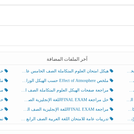
آخر الملفات المضافة
هيكل امتحان العلوم المتكاملة الصف الخامس عام الفصل الدراسي الثالث 2025-2026
حل تد
ملخص Effect of Atmosphere حسب الهيكل الوزاري العلوم المتكاملة الصف الخامس انسبير الفصل الثالث
ملخص Effect of Geosphere حسب ال
مراجعة صفحات الهيكل العلوم المتكاملة الصف الخامس انسبير الفصل الثالث
مراجعة Review Grammar 
لث
حل مراجعة FINAL EXAMاللغة الإنجليزية الصف الخامس الفصل الثالث
حل م
ث
مراجعة FINAL EXAMاللغة الإنجليزية الصف الخامس الفصل الثالث
حل أو
تدريبات عامة للامتحان اللغة العربية الصف الرابع الفصل الثالث
نموذ