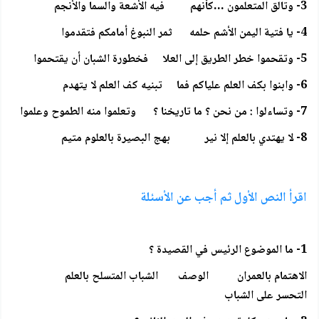
3- وتالق المتعلمون …كأنهم فيه الأشعة والسما والأنجم
4- يا فتية اليمن الأشم حلمه ثمر النبوغ أمامكم فتقدموا
5- وتقحموا خطر الطريق إلى العلا فخطورة الشبان أن يقتحموا
6- وابنوا بكف العلم علياكم فما تبنيه كف العلم لا يتهدم
7- وتساءلوا : من نحن ؟ ما تاريخنا ؟ وتعلموا منه الطموح وعلموا
8- لا يهتدي بالعلم إلا نير بهج البصيرة بالعلوم متيم
اقرأ النص الأول ثم أجب عن الأسئلة
1- ما الموضوع الرئيس في القصيدة ؟
الاهتمام بالعمران الوصف الشباب المتسلح بالعلم
التحسر على الشباب