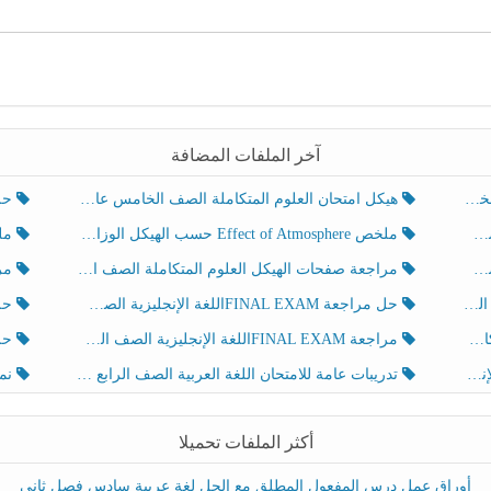
آخر الملفات المضافة
هيكل امتحان العلوم المتكاملة الصف الخامس عام الفصل الدراسي الثالث 2025-2026
حل تد
ملخص Effect of Atmosphere حسب الهيكل الوزاري العلوم المتكاملة الصف الخامس انسبير الفصل الثالث
ملخص Effect of Geosphere حسب ال
مراجعة صفحات الهيكل العلوم المتكاملة الصف الخامس انسبير الفصل الثالث
مراجعة Review Grammar 
لث
حل مراجعة FINAL EXAMاللغة الإنجليزية الصف الخامس الفصل الثالث
حل م
ث
مراجعة FINAL EXAMاللغة الإنجليزية الصف الخامس الفصل الثالث
حل أو
تدريبات عامة للامتحان اللغة العربية الصف الرابع الفصل الثالث
نموذ
أكثر الملفات تحميلا
أوراق عمل درس المفعول المطلق مع الحل لغة عربية سادس فصل ثاني