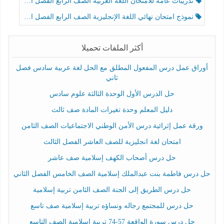
تدريبات عامة للامتحان اللغة العربية الصف الرابع الفصل الثالث
نموذج امتحان نهائي اللغة الإنجليزية الصف الرابع الفصل الثالث
أكثر الملفات تحميلا
أوراق عمل درس المفعول المطلق مع الحل لغة عربية سادس فصل
ثاني
حل الدرس الأول الوحدة الثالثة علوم سادس
دليل المعلم وحدة تغيرات المادة صف ثالث
ورقة عمل إثرائية درس الأمن الوطني الاجتماعيات الصف الثامن
امتحان لغة انجليزية للصف العاشر الفصل الثالث
حل درس أصحاب الكهف إسلامية صف عاشر
حل درس فاطمة بنت عبدالملك إسلامية الصف الخامس الفصل الثاني
حل درس الطريق إلى الجنة الصف الثامن تربية إسلامية
حل درس للمجتمع رجاله ونساؤه تربية إسلامية صف تاسع
حل درس سورة الواقعة 57-74 تربية اسلامية الصف التاسع