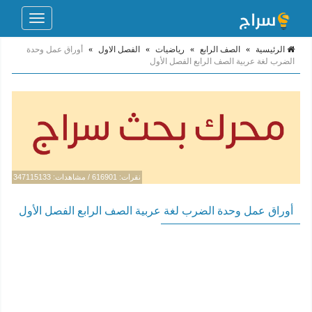
Toggle
navigation
الرئيسية
»
الصف الرابع
»
رياضيات
»
الفصل الاول
»
أوراق عمل وحدة
الضرب لغة عربية الصف الرابع الفصل الأول
نقرات: 616901 / مشاهدات: 347115133
أوراق عمل وحدة الضرب لغة عربية الصف الرابع الفصل الأول