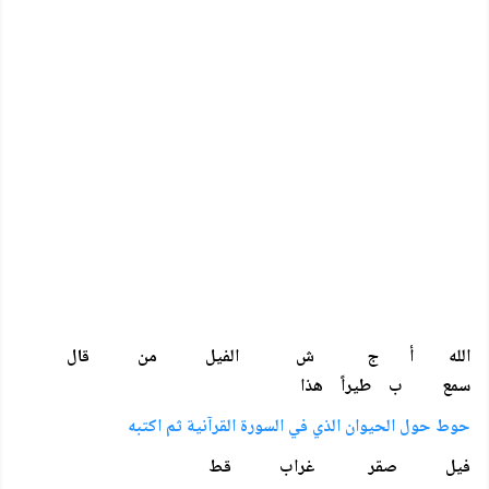
الله أ ج ش الفيل من قال
سمع ب طيراً هذا
حوط حول الحيوان الذي في السورة القرآنية ثم اكتبه
فيل صقر غراب قط