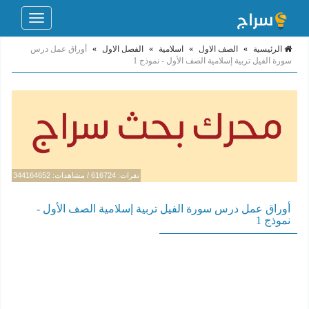
Toggle
navigation
الرئيسية
»
الصف الاول
»
اسلامية
»
الفصل الاول
»
أوراق عمل درس
سورة الفيل تربية إسلامية الصف الأول - نموذج 1
نقرات: 616724 / مشاهدات: 344164652
أوراق عمل درس سورة الفيل تربية إسلامية الصف الأول -
نموذج 1