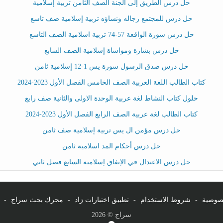
حل درس الطريق إلى الجنة الصف الثامن تربية إسلامية
حل درس للمجتمع رجاله ونساؤه تربية إسلامية صف تاسع
حل درس سورة الواقعة 57-74 تربية اسلامية الصف التاسع
حل درس بشارة ومواساة إسلامية الصف السابع
حل درس صدق الرسول سورة يس 1-12 إسلامية ثامن
كتاب الطالب اللغة العربية الصف الخامس الفصل الأول 2023-2024
حلول كتاب النشاط لغة عربية الوحدة الاولى والثانية صف رابع
كتاب الطالب لغة عربية الصف الرابع الفصل الأول 2023-2024
حل درس مؤمن ال يس تربية إسلامية صف ثامن
حل درس أحكام المد اسلامية ثامن
حل درس الاعتدال في الإنفاق إسلامية السابع فصل ثاني
صوصية
-
شروط الاستخدام
-
تطبيق اختبارات زاد
-
محرك بحث سراج
-
سراج © 2026