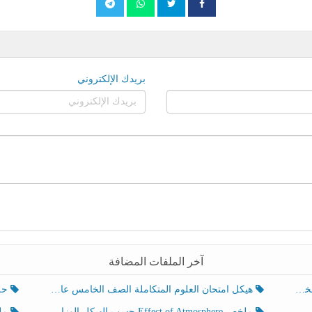
بريدك الإلكتروني
آخر الملفات المضافة
هيكل امتحان العلوم المتكاملة الصف الخامس عام الفصل الدراسي الثالث 2025-2026
حل تد
ملخص Effect of Atmosphere حسب الهيكل الوزاري العلوم المتكاملة الصف الخامس انسبير الفصل الثالث
ملخص Effect of Geosphere حسب ال