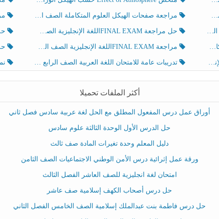
مراجعة صفحات الهيكل العلوم المتكاملة الصف الخامس انسبير الفصل الثالث
مراجعة Review Grammar 
لث
حل مراجعة FINAL EXAMاللغة الإنجليزية الصف الخامس الفصل الثالث
حل م
ث
مراجعة FINAL EXAMاللغة الإنجليزية الصف الخامس الفصل الثالث
حل أو
تدريبات عامة للامتحان اللغة العربية الصف الرابع الفصل الثالث
نموذ
أكثر الملفات تحميلا
أوراق عمل درس المفعول المطلق مع الحل لغة عربية سادس فصل ثاني
حل الدرس الأول الوحدة الثالثة علوم سادس
دليل المعلم وحدة تغيرات المادة صف ثالث
ورقة عمل إثرائية درس الأمن الوطني الاجتماعيات الصف الثامن
امتحان لغة انجليزية للصف العاشر الفصل الثالث
حل درس أصحاب الكهف إسلامية صف عاشر
حل درس فاطمة بنت عبدالملك إسلامية الصف الخامس الفصل الثاني