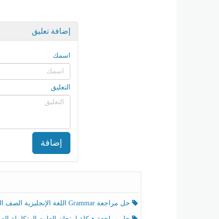
إضافة تعليق
اسمك
التعليق
إضافة
حل مراجعة Grammar اللغة الإنجليزية الصف الخامس الفصل الثالث
حل مراجعة هيكلة امتحان العلوم المتكاملة الصف الخامس انسبير الفصل الثالث