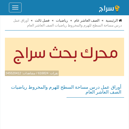
Toggle
navigation
الرئيسية
»
الصف العاشر عام
»
رياضيات
»
فصل ثالث
»
أوراق عمل
درس مساحة السطح للهرم والمخروط رياضيات الصف العاشر العام
نقرات: 616824 / مشاهدات: 345520412
أوراق عمل درس مساحة السطح للهرم والمخروط رياضيات
الصف العاشر العام