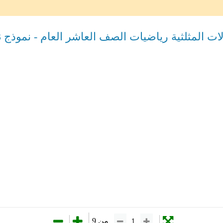
 المثلثية رياضيات الصف العاشر العام - نموذج 3