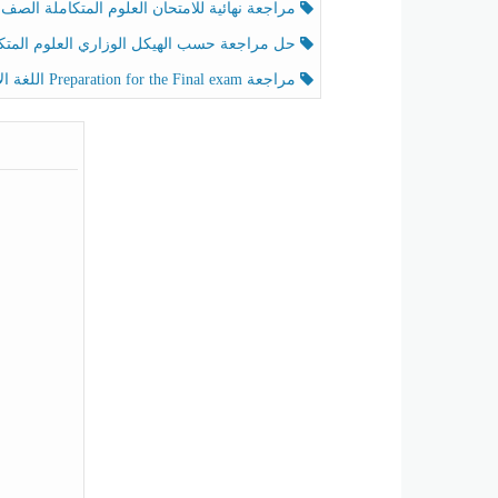
مراجعة نهائية للامتحان العلوم المتكاملة الصف الخامس انسبير الفصل الثا
حل مراجعة حسب الهيكل الوزاري العلوم المتكاملة الصف الخامس عام الفصل الثال
مراجعة Preparation for the Final exam اللغة الإنجليزية الصف الرابع الفصل الثالث