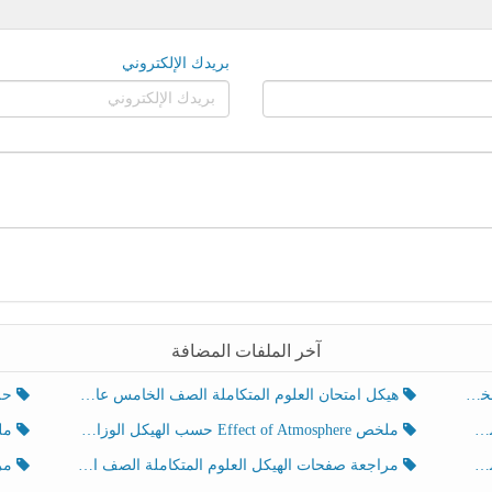
بريدك الإلكتروني
آخر الملفات المضافة
هيكل امتحان العلوم المتكاملة الصف الخامس عام الفصل الدراسي الثالث 2025-2026
حل تد
ملخص Effect of Atmosphere حسب الهيكل الوزاري العلوم المتكاملة الصف الخامس انسبير الفصل الثالث
ملخص Effect of Geosphere حسب ال
مراجعة صفحات الهيكل العلوم المتكاملة الصف الخامس انسبير الفصل الثالث
مراجعة Review Grammar 