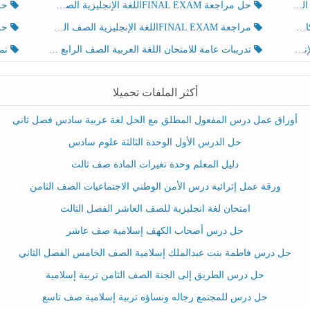
لث
حل مراجعة FINAL EXAMاللغة الإنجليزية الصف الخامس الفصل الثالث
حل م
ث
مراجعة FINAL EXAMاللغة الإنجليزية الصف الخامس الفصل الثالث
حل أو
تدريبات عامة للامتحان اللغة العربية الصف الرابع الفصل الثالث
نموذ
أكثر الملفات تحميلا
أوراق عمل درس المفعول المطلق مع الحل لغة عربية سادس فصل ثاني
حل الدرس الأول الوحدة الثالثة علوم سادس
دليل المعلم وحدة تغيرات المادة صف ثالث
ورقة عمل إثرائية درس الأمن الوطني الاجتماعيات الصف الثامن
امتحان لغة انجليزية للصف العاشر الفصل الثالث
حل درس أصحاب الكهف إسلامية صف عاشر
حل درس فاطمة بنت عبدالملك إسلامية الصف الخامس الفصل الثاني
حل درس الطريق إلى الجنة الصف الثامن تربية إسلامية
حل درس للمجتمع رجاله ونساؤه تربية إسلامية صف تاسع