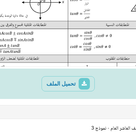
تحميل الملف
العاشر العام - نموذج 3