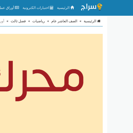
الرئيسية
اختبارات الكترونية
أوراق عمل 
الرئيسية
»
الصف العاشر عام
»
رياضيات
»
فصل ثالث
»
أور