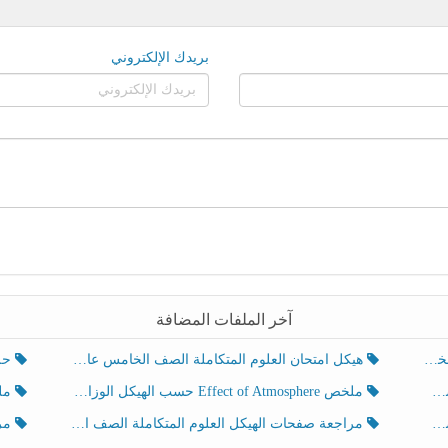
بريدك الإلكتروني
آخر الملفات المضافة
هيكل امتحان العلوم المتكاملة الصف الخامس عام الفصل الدراسي الثالث 2025-2026
حل تد
ملخص Effect of Atmosphere حسب الهيكل الوزاري العلوم المتكاملة الصف الخامس انسبير الفصل الثالث
ملخص Effect of Geosphere حسب ال
مراجعة صفحات الهيكل العلوم المتكاملة الصف الخامس انسبير الفصل الثالث
مراجعة Review Grammar 