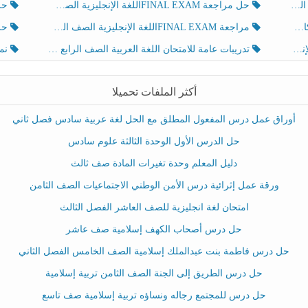
لث
حل مراجعة FINAL EXAMاللغة الإنجليزية الصف الخامس الفصل الثالث
حل م
ث
مراجعة FINAL EXAMاللغة الإنجليزية الصف الخامس الفصل الثالث
حل أو
تدريبات عامة للامتحان اللغة العربية الصف الرابع الفصل الثالث
نموذ
أكثر الملفات تحميلا
أوراق عمل درس المفعول المطلق مع الحل لغة عربية سادس فصل ثاني
حل الدرس الأول الوحدة الثالثة علوم سادس
دليل المعلم وحدة تغيرات المادة صف ثالث
ورقة عمل إثرائية درس الأمن الوطني الاجتماعيات الصف الثامن
امتحان لغة انجليزية للصف العاشر الفصل الثالث
حل درس أصحاب الكهف إسلامية صف عاشر
حل درس فاطمة بنت عبدالملك إسلامية الصف الخامس الفصل الثاني
حل درس الطريق إلى الجنة الصف الثامن تربية إسلامية
حل درس للمجتمع رجاله ونساؤه تربية إسلامية صف تاسع