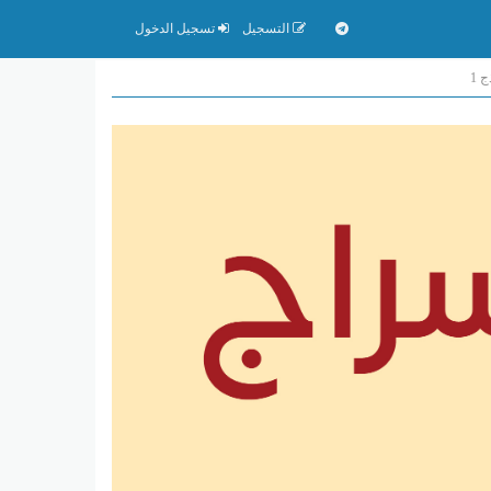
التسجيل
تسجيل الدخول
 1