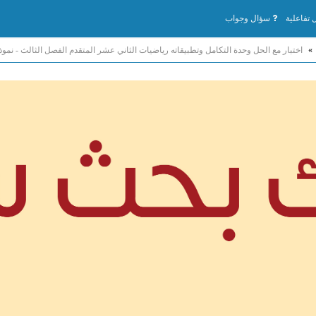
تفاعلية
سؤال وجواب
»
اختبار مع الحل وحدة التكامل وتطبيقاته رياضيات الثاني عشر المتقدم الفصل الثالث - نموذج