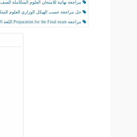
مراجعة نهائية للامتحان العلوم المتكاملة الصف الخامس انسبير الفصل الثا
حل مراجعة حسب الهيكل الوزاري العلوم المتكاملة الصف الخامس عام الفصل الثال
مراجعة Preparation for the Final exam اللغة الإنجليزية الصف الرابع الفصل الثالث