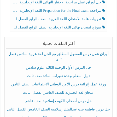
حل أوراق عمل مراجعة الاختبار النهائي اللغة الإنجليزية الصف الرابع الفصل الثالث
مراجعة Preparation for the Final exam اللغة الإنجليزية الصف الرابع الفصل الثالث
تدريبات عامة للامتحان اللغة العربية الصف الرابع الفصل الثالث
نموذج امتحان نهائي اللغة الإنجليزية الصف الرابع الفصل الثالث
أكثر الملفات تحميلا
أوراق عمل درس المفعول المطلق مع الحل لغة عربية سادس فصل
ثاني
حل الدرس الأول الوحدة الثالثة علوم سادس
دليل المعلم وحدة تغيرات المادة صف ثالث
ورقة عمل إثرائية درس الأمن الوطني الاجتماعيات الصف الثامن
امتحان لغة انجليزية للصف العاشر الفصل الثالث
حل درس أصحاب الكهف إسلامية صف عاشر
حل درس فاطمة بنت عبدالملك إسلامية الصف الخامس الفصل الثاني