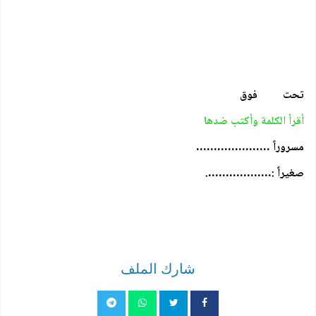
تحت فوق
أقرأ الكلمة وأكتب ضدها
مسروراً …………………
صغيراً :……………….
شارك الملف