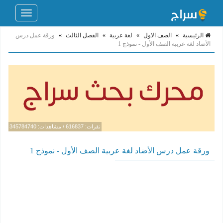
Toggle
navigation
الرئيسية
»
الصف الاول
»
لغة عربية
»
الفصل الثالث
»
ورقة عمل درس
الأضاد لغة عربية الصف الأول - نموذج 1
نقرات: 616837 / مشاهدات: 345784740
ورقة عمل درس الأضاد لغة عربية الصف الأول - نموذج 1