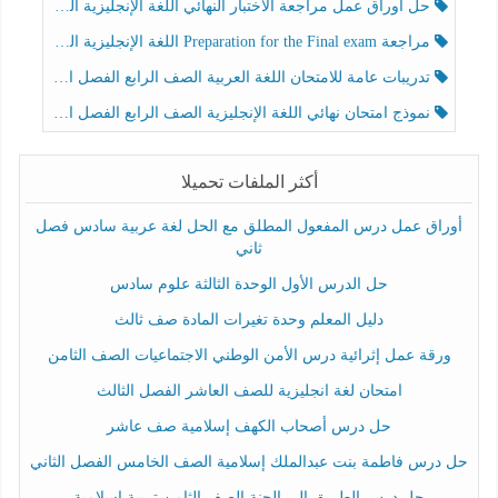
حل أوراق عمل مراجعة الاختبار النهائي اللغة الإنجليزية الصف الرابع الفصل الثالث
مراجعة Preparation for the Final exam اللغة الإنجليزية الصف الرابع الفصل الثالث
تدريبات عامة للامتحان اللغة العربية الصف الرابع الفصل الثالث
نموذج امتحان نهائي اللغة الإنجليزية الصف الرابع الفصل الثالث
أكثر الملفات تحميلا
أوراق عمل درس المفعول المطلق مع الحل لغة عربية سادس فصل
ثاني
حل الدرس الأول الوحدة الثالثة علوم سادس
دليل المعلم وحدة تغيرات المادة صف ثالث
ورقة عمل إثرائية درس الأمن الوطني الاجتماعيات الصف الثامن
امتحان لغة انجليزية للصف العاشر الفصل الثالث
حل درس أصحاب الكهف إسلامية صف عاشر
حل درس فاطمة بنت عبدالملك إسلامية الصف الخامس الفصل الثاني
حل درس الطريق إلى الجنة الصف الثامن تربية إسلامية