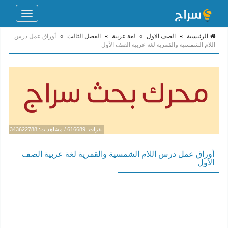
Toggle
navigation
الرئيسية
»
الصف الاول
»
لغة عربية
»
الفصل الثالث
»
أوراق عمل درس
اللام الشمسية والقمرية لغة عربية الصف الأول
نقرات: 616689 / مشاهدات: 343622788
أوراق عمل درس اللام الشمسية والقمرية لغة عربية الصف
الأول