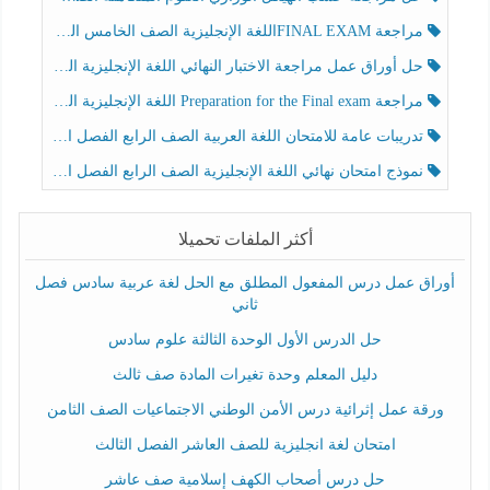
مراجعة FINAL EXAMاللغة الإنجليزية الصف الخامس الفصل الثالث
حل أوراق عمل مراجعة الاختبار النهائي اللغة الإنجليزية الصف الرابع الفصل الثالث
مراجعة Preparation for the Final exam اللغة الإنجليزية الصف الرابع الفصل الثالث
تدريبات عامة للامتحان اللغة العربية الصف الرابع الفصل الثالث
نموذج امتحان نهائي اللغة الإنجليزية الصف الرابع الفصل الثالث
أكثر الملفات تحميلا
أوراق عمل درس المفعول المطلق مع الحل لغة عربية سادس فصل
ثاني
حل الدرس الأول الوحدة الثالثة علوم سادس
دليل المعلم وحدة تغيرات المادة صف ثالث
ورقة عمل إثرائية درس الأمن الوطني الاجتماعيات الصف الثامن
امتحان لغة انجليزية للصف العاشر الفصل الثالث
حل درس أصحاب الكهف إسلامية صف عاشر