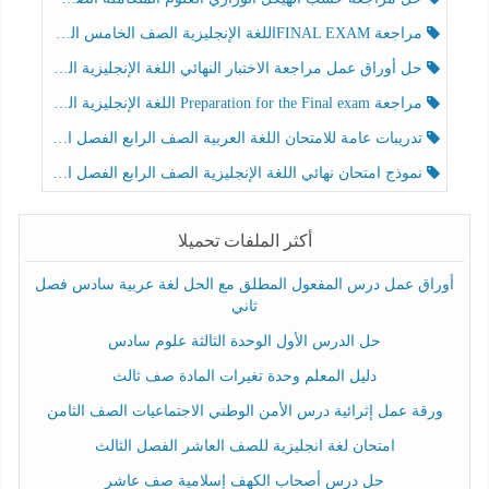
مراجعة FINAL EXAMاللغة الإنجليزية الصف الخامس الفصل الثالث
حل أوراق عمل مراجعة الاختبار النهائي اللغة الإنجليزية الصف الرابع الفصل الثالث
مراجعة Preparation for the Final exam اللغة الإنجليزية الصف الرابع الفصل الثالث
تدريبات عامة للامتحان اللغة العربية الصف الرابع الفصل الثالث
نموذج امتحان نهائي اللغة الإنجليزية الصف الرابع الفصل الثالث
أكثر الملفات تحميلا
أوراق عمل درس المفعول المطلق مع الحل لغة عربية سادس فصل
ثاني
حل الدرس الأول الوحدة الثالثة علوم سادس
دليل المعلم وحدة تغيرات المادة صف ثالث
ورقة عمل إثرائية درس الأمن الوطني الاجتماعيات الصف الثامن
امتحان لغة انجليزية للصف العاشر الفصل الثالث
حل درس أصحاب الكهف إسلامية صف عاشر