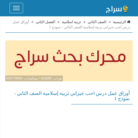
Toggle
navigation
الرئيسية
»
الصف الثاني
»
تربية اسلامية
»
الفصل الثاني
»
أوراق عمل
درس احب جيراني تربية إسلامية الصف الثاني - نموذج 1
نقرات: 616690 / مشاهدات: 343779954
أوراق عمل درس احب جيراني تربية إسلامية الصف الثاني -
نموذج 1