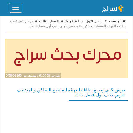
Toggle
navigation
الرئيسية
»
الصف الاول
»
لغة عربية
»
الفصل الثالث
»
درس كيف تصنع
بطاقة التهنئة المقطع الساكن والمضعف عربي صف أول فصل ثالث
نقرات: 616839 / مشاهدات: 345801166
درس كيف تصنع بطاقة التهنئة المقطع الساكن والمضعف
عربي صف أول فصل ثالث