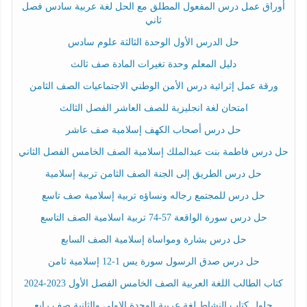
أوراق عمل درس المفعول المطلق مع الحل لغة عربية سادس فصل
ثاني
حل الدرس الأول الوحدة الثالثة علوم سادس
دليل المعلم وحدة تغيرات المادة صف ثالث
ورقة عمل إثرائية درس الأمن الوطني الاجتماعيات الصف الثامن
امتحان لغة انجليزية للصف العاشر الفصل الثالث
حل درس أصحاب الكهف إسلامية صف عاشر
حل درس فاطمة بنت عبدالملك إسلامية الصف الخامس الفصل الثاني
حل درس الطريق إلى الجنة الصف الثامن تربية إسلامية
حل درس للمجتمع رجاله ونساؤه تربية إسلامية صف تاسع
حل درس سورة الواقعة 57-74 تربية اسلامية الصف التاسع
حل درس بشارة ومواساة إسلامية الصف السابع
حل درس صدق الرسول سورة يس 1-12 إسلامية ثامن
كتاب الطالب اللغة العربية الصف الخامس الفصل الأول 2023-2024
حلول كتاب النشاط لغة عربية الوحدة الاولى والثانية صف رابع