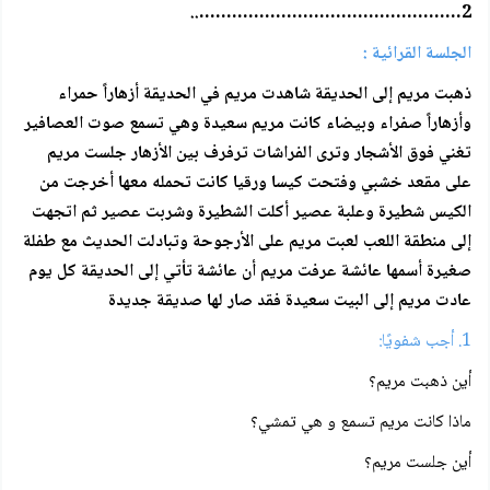
2…………………………………………..
الجلسة القرائية :
ذهبت مريم إلى الحديقة شاهدت مريم في الحديقة أزهاراً حمراء
وأزهاراً صفراء وبيضاء كانت مريم سعيدة وهي تسمع صوت العصافير
تغني فوق الأشجار وترى الفراشات ترفرف بين الأزهار جلست مريم
على مقعد خشبي وفتحت كيسا ورقيا كانت تحمله معها أخرجت من
الكيس شطيرة وعلبة عصير أكلت الشطيرة وشربت عصير ثم اتجهت
إلى منطقة اللعب لعبت مريم على الأرجوحة وتبادلت الحديث مع طفلة
صغيرة أسمها عائشة عرفت مريم أن عائشة تأتي إلى الحديقة كل يوم
عادت مريم إلى البيت سعيدة فقد صار لها صديقة جديدة
1. أجب شفويًا:
أين ذهبت مريم؟
ماذا كانت مريم تسمع و هي تمشي؟
أين جلست مريم؟