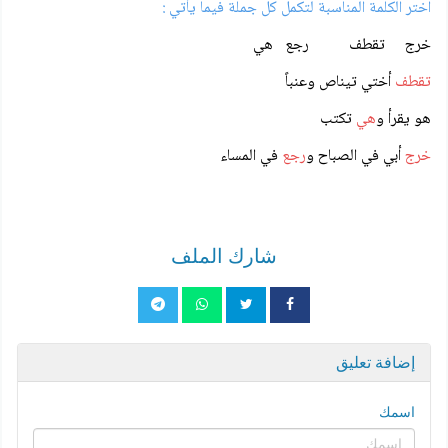
اختر الكلمة المناسبة لتكمل كل جملة فيما يأتي :
خرج تقطف رجع هي
تقطف
أختي تيناص وعنباً
هو يقرأ و
هي
تكتب
خرج
أبي في الصباح و
رجع
في المساء
شارك الملف
إضافة تعليق
اسمك