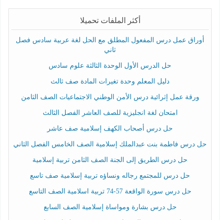
أكثر الملفات تحميلا
أوراق عمل درس المفعول المطلق مع الحل لغة عربية سادس فصل
ثاني
حل الدرس الأول الوحدة الثالثة علوم سادس
دليل المعلم وحدة تغيرات المادة صف ثالث
ورقة عمل إثرائية درس الأمن الوطني الاجتماعيات الصف الثامن
امتحان لغة انجليزية للصف العاشر الفصل الثالث
حل درس أصحاب الكهف إسلامية صف عاشر
حل درس فاطمة بنت عبدالملك إسلامية الصف الخامس الفصل الثاني
حل درس الطريق إلى الجنة الصف الثامن تربية إسلامية
حل درس للمجتمع رجاله ونساؤه تربية إسلامية صف تاسع
حل درس سورة الواقعة 57-74 تربية اسلامية الصف التاسع
حل درس بشارة ومواساة إسلامية الصف السابع