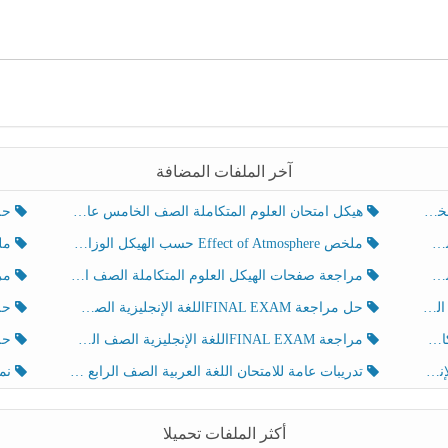
آخر الملفات المضافة
هيكل امتحان العلوم المتكاملة الصف الخامس عام الفصل الدراسي الثالث 2025-2026
حل تد
ملخص Effect of Atmosphere حسب الهيكل الوزاري العلوم المتكاملة الصف الخامس انسبير الفصل الثالث
ملخص Effect of Geosphere حسب ال
مراجعة صفحات الهيكل العلوم المتكاملة الصف الخامس انسبير الفصل الثالث
مراجعة Review Grammar 
لث
حل مراجعة FINAL EXAMاللغة الإنجليزية الصف الخامس الفصل الثالث
حل م
ث
مراجعة FINAL EXAMاللغة الإنجليزية الصف الخامس الفصل الثالث
حل أو
تدريبات عامة للامتحان اللغة العربية الصف الرابع الفصل الثالث
نموذ
أكثر الملفات تحميلا