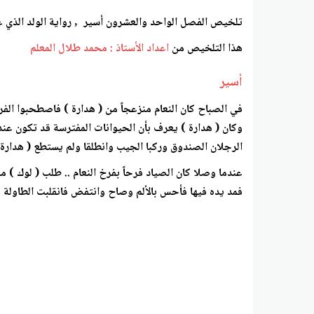
تلخيص الفصل الواحد والعشرون أسير
, رواية الولد الذي
هذا التلخيص من
اعداد الأستاذ : محمد طلال المعلم
أسير
في الصباح كان النعام منزعجاً من ( هدارة ) فاصطحبوا الفر
وكان ( هدارة ) يعرف بأن الحيوانات المفترسة قد تكون عند
الرجلان الصندوق وركبا الجيب وانطلقا ولم يستطع ( هدارة )
عندما وصلا كان الصياد فرحاً بفرخ النعام .. طلب ( لوك ) 
فمد يده فيها فأحس بالألم وصاح وانتفض فانقلبت الطاولة 