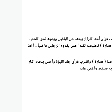
، فرأى أحد الفراخ يبتعد عن الباقين ويتجه نحو اللحم ،
هدارة ) تخليصه لكنه أحس بقدوم الرجلين فاختبأ .. أخذ
فرصة ( هدارة ) واقترب فرأى جلد اللبؤة وأحس بدفء النار
 به فسقط وأغمي عليه