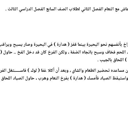
 عاش مع النعام الفصل الثاني لطلاب الصف السابع الفصل الدراسي الثالث .
اخ بأنفسهم نحو البحيرة بينما قفز ( هدارة ) في البحيرة وصار يسبح ويراقب 
 اللحم فخاف وسبح باتجاه الضفة ، ولكن الفرخ كان قد دخل الفخ .. حاول ( 
 اللحاق بالجيب .
من مساعده تحضير الطعام والشاي ، وبعد أن أكلا غفا ( لوك ) فاســـــتغل ال
واستيقظ الصياد فأمسك ( هدارة ) بفرخ النعام وهرب ، حاول الصياد اللحاق