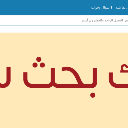
تفاعلية
سؤال وجواب
ص الفصل الواحد والعشرون أسير