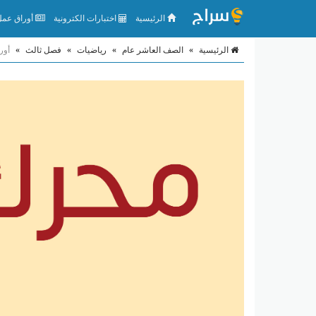
الرئيسية
اختبارات الكترونية
أوراق عمل 
الرئيسية
»
الصف العاشر عام
»
رياضيات
»
فصل ثالث
»
أور