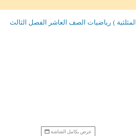
لمثلثية ) رياضيات الصف العاشر الفصل الثالث
عرض بكامل الشاشة