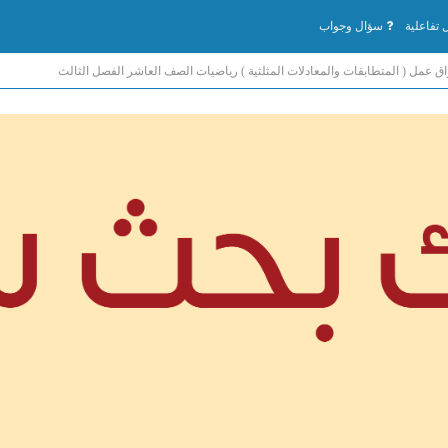
تفاعلية
سؤال وجواب
اق عمل ( المتطابقات والمعادلات المثلثية ) رياضيات الصف العاشر الفصل الثالث