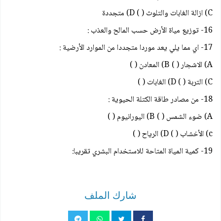
C) ازالة الغابات والتلوث ( ) D) متجددة
16- توزيع مياة الأرض حسب المالح والعذب :
17- اي مما يلي يعد موردا متجددا من الموارد الأرضية :
A) الاشجار ( ) B) المعادن ( )
C) التربة ( ) D) الغابات ( )
18- من مصادر طاقة الكتلة الحيوية :
A) ضوء الشمس ( ) B) اليورانيوم ( )
c) الأخشاب ( ) D) الرياح ( )
19- كمية المياة المتاحة للاستخدام البشري تقريبا:
شارك الملف