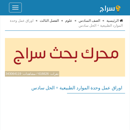
Toggle
navigation
الرئيسية
»
الصف السادس
»
علوم
»
الفصل الثالث
»
اوراق عمل وحدة
الموارد الطبيعية + الحل سادس
نقرات: 616626 / مشاهدات: 343064119
اوراق عمل وحدة الموارد الطبيعية + الحل سادس