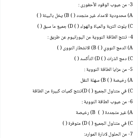
3- من عيوب الوقود الأحفوری :
A) محدودية الامداد غير متجدد ( ) B) يخل بالبيئة ( )
C) يلوث التربة والمياة والهواء ( ) D) جميع ما سبق ( )
4- تنتج الطاقة النووية من اليورانيوم عن طريق :
A) الدمج النووي ( ) B) الانشطار النووی ( )
C) دمج الذرات ( ) D) التأكسد ( )
5- من مزايا الطاقة النووية :
A) رخيصة ( ) B) سهلة النقل
C) في متناول الجميع ( ) D)تنتج كميات كبيرة من الطاقة
6- من عيوب الطاقة النووية :
A) غير متجددة ( ) B) رخيصة
C) في متناول الجميع ( ) D) متوفرة ( )
7- من الحلول لادارة الموارد: