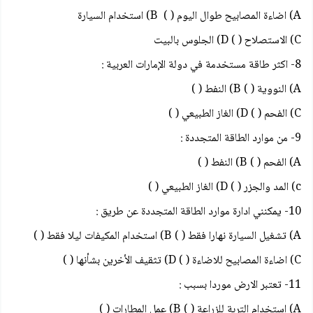
A) اضاءة المصابيح طوال اليوم ( ) B) استخدام السيارة
C) الاستصلاح ( ) D) الجلوس بالبيت
8- اکثر طاقة مستخدمة في دولة الإمارات العربية :
A) النووية ( ) B) النفط ( )
C) الفحم ( ) D) الغاز الطبيعي ( )
9- من موارد الطاقة المتجددة :
A) الفحم ( ) B) النفط ( )
c) المد والجزر ( ) D) الغاز الطبيعي ( )
10- يمكنني ادارة موارد الطاقة المتجددة عن طريق :
A) تشغيل السيارة نهارا فقط ( ) B) استخدام المكيفات ليلا فقط ( )
C) اضاءة المصابيح للاضاءة ( ) D) تثقيف الأخرين بشأنها ( )
11- تعتبر الارض موردا بسبب :
A) استخدام التربة للزراعة ( ) B) عمل المطارات ( )