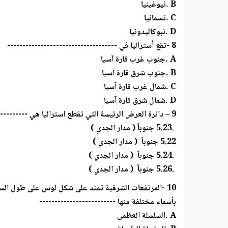
B .نيوغينيا
C .تسمانيا
D .نبوكاليدونيا
8 -تقع أستراليا في ------------------------------------
A .جنوب غرب قارة آسيا
B .جنوب شرق قارة آسيا
C .شمال غرب قارة آسيا
D .شمال شرق قارة آسيا
9 – دائرة العرض الرئيسة التي تقطع استراليا هي ---------------
.5.23 جنوباً ( مدار الجدي )
5.22 جنوباً ( مدار الجدي )
.5.24 جنوباً ( مدار الجدي )
.5.26 جنوباً ( مدار الجدي )
10 -المرتفعات الشرقية تمتد على شكل لوس على طول الساحل الشرقي وتعرف
بأسماء مختلفة منها -------------------------
A .السلسلة العظمى