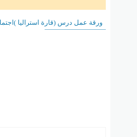
ورقة عمل درس (قارة استراليا )اجت