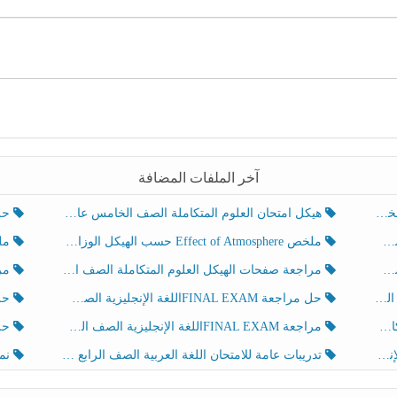
آخر الملفات المضافة
هيكل امتحان العلوم المتكاملة الصف الخامس عام الفصل الدراسي الثالث 2025-2026
حل تد
ملخص Effect of Atmosphere حسب الهيكل الوزاري العلوم المتكاملة الصف الخامس انسبير الفصل الثالث
ملخص Effect of Geosphere حسب ال
مراجعة صفحات الهيكل العلوم المتكاملة الصف الخامس انسبير الفصل الثالث
مراجعة Review Grammar 
لث
حل مراجعة FINAL EXAMاللغة الإنجليزية الصف الخامس الفصل الثالث
حل م
ث
مراجعة FINAL EXAMاللغة الإنجليزية الصف الخامس الفصل الثالث
حل أو
تدريبات عامة للامتحان اللغة العربية الصف الرابع الفصل الثالث
نموذ