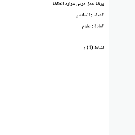
ورقة عمل درس موارد الطاقة
الصف : السادس
المادة : علوم
نشاط (1) :