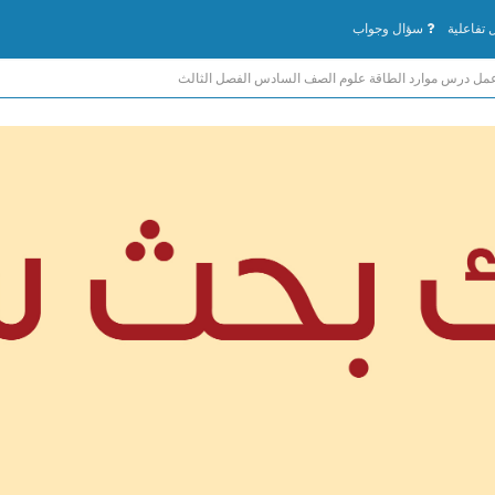
تفاعلية
سؤال وجواب
مل درس موارد الطاقة علوم الصف السادس الفصل الثالث