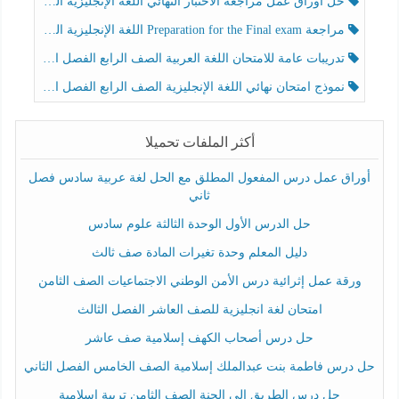
حل أوراق عمل مراجعة الاختبار النهائي اللغة الإنجليزية الصف الرابع الفصل الثالث
مراجعة Preparation for the Final exam اللغة الإنجليزية الصف الرابع الفصل الثالث
تدريبات عامة للامتحان اللغة العربية الصف الرابع الفصل الثالث
نموذج امتحان نهائي اللغة الإنجليزية الصف الرابع الفصل الثالث
أكثر الملفات تحميلا
أوراق عمل درس المفعول المطلق مع الحل لغة عربية سادس فصل
ثاني
حل الدرس الأول الوحدة الثالثة علوم سادس
دليل المعلم وحدة تغيرات المادة صف ثالث
ورقة عمل إثرائية درس الأمن الوطني الاجتماعيات الصف الثامن
امتحان لغة انجليزية للصف العاشر الفصل الثالث
حل درس أصحاب الكهف إسلامية صف عاشر
حل درس فاطمة بنت عبدالملك إسلامية الصف الخامس الفصل الثاني
حل درس الطريق إلى الجنة الصف الثامن تربية إسلامية