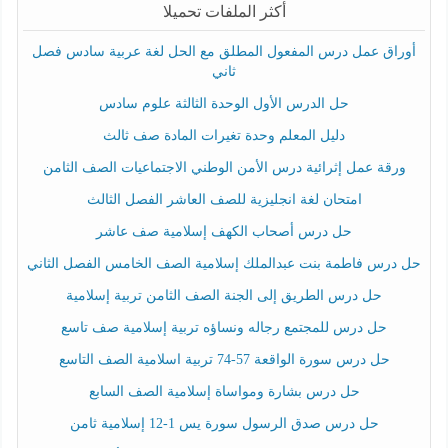
أكثر الملفات تحميلا
أوراق عمل درس المفعول المطلق مع الحل لغة عربية سادس فصل
ثاني
حل الدرس الأول الوحدة الثالثة علوم سادس
دليل المعلم وحدة تغيرات المادة صف ثالث
ورقة عمل إثرائية درس الأمن الوطني الاجتماعيات الصف الثامن
امتحان لغة انجليزية للصف العاشر الفصل الثالث
حل درس أصحاب الكهف إسلامية صف عاشر
حل درس فاطمة بنت عبدالملك إسلامية الصف الخامس الفصل الثاني
حل درس الطريق إلى الجنة الصف الثامن تربية إسلامية
حل درس للمجتمع رجاله ونساؤه تربية إسلامية صف تاسع
حل درس سورة الواقعة 57-74 تربية اسلامية الصف التاسع
حل درس بشارة ومواساة إسلامية الصف السابع
حل درس صدق الرسول سورة يس 1-12 إسلامية ثامن