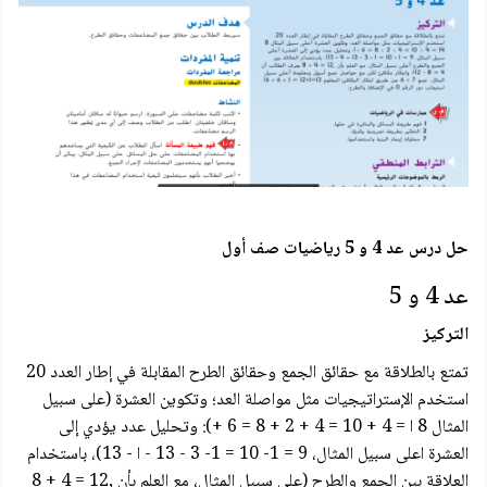
حل درس عد 4 و 5 رياضيات صف أول
عد 4 و 5
التركيز
تمتع بالطلاقة مع حقائق الجمع وحقائق الطرح المقابلة في إطار العدد 20
استخدم الإستراتيجيات مثل مواصلة العد؛ وتكوين العشرة (على سبيل
المثال 8 ا = 4 + 10 = 4 + 2 + 8 = 6 +): وتحليل عدد يؤدي إلى
العشرة اعلى سبيل المثال، 9 = 1- 10 = 1- 3 - 13 - ا - 13)، باستخدام
العلاقة بين الجمع والطرح (على سبيل المثال، مع العلم بأن ,12 = 4 + 8