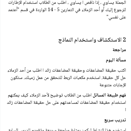
الجملة يساوي ، إذا ناقص ا يساوي ، اطلب من الطلاب استخدام الإطارات
للرجوع إليك أو أحد الزملاء في التمارين 5 - 14 الواردة في قسم "أعتمد
على نفسي"
2 الاستكشاف واستخدام النماذج
مراجعة
مسألة اليوم
اكتب حقيقة المضاعفات وحقيقة المضاعفات زائد ا اطلب من أحد الزملاء
حل كل حقيقة. استخدم مكعبات الربط للتحقق من عمل زميلك. ستكون
الإجابات متنوعة
فهم طبيعة المسائل
اطلب من الطلاب توضيح لأحد الزملاء كيف يمكنهم
استخدام حقيقة المضاعفات لمساعدتهم على حل حقيقة المضاعفات زائد
ا
تدريب سريع
استخدم هذا النشاط ليكون بمثابة مراجعة سريعة وتقويم للدرس السابق.