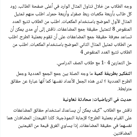
وجه الطلاب من خلال تناول المثال الوارد في أعلى صفحة الطالب. زود
كل طالب بأربعة مكعبات ربط صفراء وأربعة حمراء. اطلب منهم تمثيل
المثال الأول الموضح باستخدام المكعبات. اطلب من الطلاب تتبع العدد
المنقوص 8 لتمثيل حقيقة جمع المضاعفات. ناقش إلى أي مدى يمكن أن
تساعد معرفة حقيقة جمع المضاعفات على أن تقوم بعملية الطرح. اطلب
من الطلاب تمثيل المثال الثاني الموضح باستخدام المكعبات. اطلب من
الطلاب تتبع العدد المنقوص 4
حل التمارين 4 -1 مع طلاب الصف الدراسي.
التفكير بطريقة كمية
ما وجه الصلة بين جمع الجمع العددية وجمل
الطرح العددية ؟ لدى هذه الجمل الأعداد نفسها كما أنها عبارة عن حقائق
مترابطة.
حديث في الرياضيات: محادثة تعاونية
ناقش مع الطلاب "كيف يمكن أن يساعدك استخدام حقائق المضاعفات
على القيام بعملية الطرح؟ الإجابة النموذجية: كلتا القيمتان المضافتان هما
نفسهما في حقيقة المضاعفات. إذا يساوي الفرق قيمة من القيمتين
المضافتين.