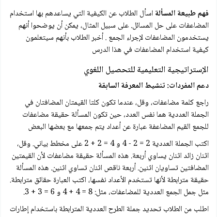
فهم طبيعة المسألة
اسأل الطلاب عن الكيفية التي يساعدهم بها استخدام
المضاعفات على حل المسائل. على سبيل المثال، يمكن أن يوضحوا أنهم
يستخدمون المضاعفات لإجراء الجمع . أخبر الطلاب بأنهم سيتعلمون
كيفية استخدام المضاعفات في هذا الدرس
الإستراتيجية التعليمية للتحصيل اللغوي
دعم المفردات: تنشيط المعرفة السابقة
راجع كلمة مضاعفات، وقل، عندما تكون كلتا القيمتان المضافتان في
الجملة العددية هما نفس العدد، حين تكون المسألة حقيقة مضاعفات
للجمع القيم المضاعفة عبارة عن أعداد يتم جمعها مع بعضها البعض
اكتب الجملة العددية 2 = 2 - 4 و 4 = 2 + 2 على مخطط بياني. وقل،
اثنان زائد اثنان يساوي أربعة. هذه المسألة حقيقة مضاعفات لأن القيمتين
المضافتين تساويان اثنين. أربعة ناقص اثنان تساوي اثنين. هذه المسألة
حقيقة مترابطة لأنها تستخدم الأعداد نفسها، اكتب العبارة حقائق مترابطة.
مثل جمل الجمع العددية للمضاعفات، مثل: 8 = 4 + 4 و 6 = 3 + 3.
اطلب من الطلاب تحديد جملة الطرح العددية المترابطة باستخدام إطارات