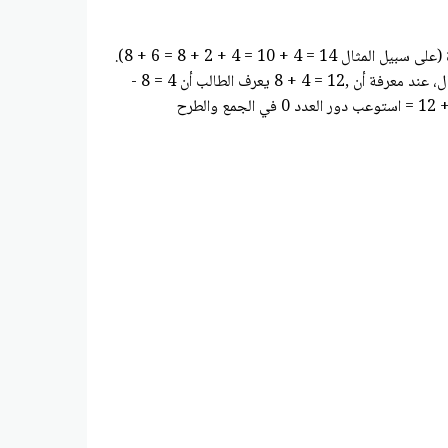
قم بإبداء الطلاقة باستخدام حقائق الجمع وحقائق الطرح المقابلة في نطاق العدد 20. استخدم إستراتيجيات مثل مواصلة العدد وتكوين العشرة (على سبيل المثال 14 = 4 + 10 = 4 + 2 + 8 = 6 + 8).
وتفكيك عدد يؤدي إلى عشرة (على سبيل المثال، 9 = 1 - 10 = 1 - 3 - 13 = 4 - 13). باستخدام العلاقة بين الجمع والطرح (على سبيل المثال، عند معرفة أن ,12 = 4 + 8 يعرف الطالب أن 4 = 8 -