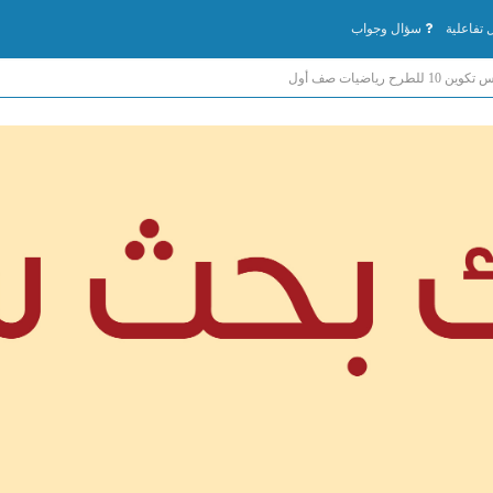
تفاعلية
سؤال وجواب
 للطرح رياضيات صف أول