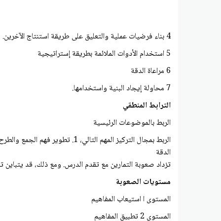
4 بناء فرضيات عملية والتعليق على طريقة استنتاج الآخرين.
5 استخدام الأدوات الملائمة بطريقة إستراتيجية
6 مراعاة الدقة
7 محاولة إيجاد البنية واستخدامها.
الترابط المنطقي
الربط بالموضوعات الرئيسية
الربط بمجال التركيز المهم التالي، 1. تطوير فهم الجمع والطرح وإستراتيجيات الجمع والطرح في نطاق العدد 20
الدقة
تزداد صعوبة التمارين مع تقدم الدرس. ومع ذلك، قد يتباين تف
مستويات الصعوبة
المستوى ا استيعاب المفاهيم
المستوى 2 تطبيق المفاهيم