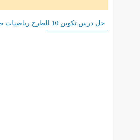
حل درس تكوين 10 للطرح رياضيات صف أول