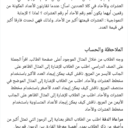
العشرات والأحاد في كلا العددين. اسأل: عندما تقارنون الأعداد المكونة من
رقمين، أيهما يكون أهم رقم الآحاد أم رقم العشرات ؟ لماذا ؟ الإجابة
النموذجية : العشرات قيمتها أكبر من الأحاد. ولذلك فهي تحدث فارقا أكبر
في قيمة العدد.
الملاحظة والحساب
وجه الطلاب من خلال المثال الموجود أعلى صفحة الطالب. اقرأ الجملة
على الصف الدراسي. اطلب من الطلاب الإشارة إلى المثال الظاهر على
الجانب الأيسر من المربع. ناقش كيف يمكن إيجاد العدد الأكبر باستخدام
مخطط العشرات والأحاد. اطلب من الطلاب الإشارة إلى المثال الموضح في
منتصف المربع. ناقش كيف يمكن إيجاد العدد الأصغر باستخدام مخطط
العشرات والأحاد. اطلب من الطلاب الإشارة إلى المثال الظاهر على الجانب
الأيمن من المربع، ناقش كيف يمكن إيجاد الأعداد المتساوية باستخدام
مخطط العشرات والأحاد
مراعاة الدقة
اطلب من الطلاب النظر بعناية إلى الرموز التي تمثل أكبر من
وأصغر من ذكر الطلاب بمدى أهمية معرفة الفارق بين الرموز. قم بحل