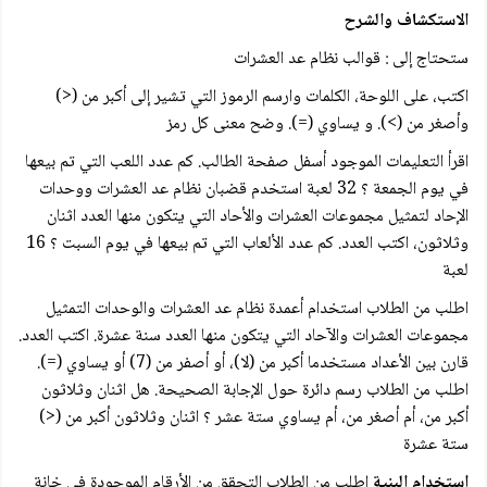
الاستكشاف والشرح
ستحتاج إلى : قوالب نظام عد العشرات
اکتب، على اللوحة، الكلمات وارسم الرموز التي تشير إلى أكبر من (<)
وأصغر من (>). و يساوي (=). وضح معنى كل رمز
اقرأ التعليمات الموجود أسفل صفحة الطالب. كم عدد اللعب التي تم بيعها
في يوم الجمعة ؟ 32 لعبة استخدم قضبان نظام عد العشرات ووحدات
الإحاد لتمثيل مجموعات العشرات والأحاد التي يتكون منها العدد اثنان
وثلاثون، اكتب العدد. كم عدد الألعاب التي تم بيعها في يوم السبت ؟ 16
لعبة
اطلب من الطلاب استخدام أعمدة نظام عد العشرات والوحدات التمثيل
مجموعات العشرات والآحاد التي يتكون منها العدد سنة عشرة. اكتب العدد.
قارن بين الأعداد مستخدما أكبر من (لا)، أو أصفر من (7) أو يساوي (=).
اطلب من الطلاب رسم دائرة حول الإجابة الصحيحة. هل اثنان وثلاثون
أكبر من، أم أصغر من، أم يساوي ستة عشر ؟ اثنان وثلاثون أكبر من (<)
ستة عشرة
استخدام البنية
اطلب من الطلاب التحقق من الأرقام الموجودة في خانة