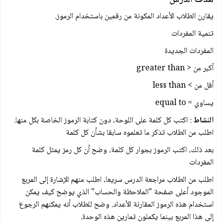
يقارن الطلاب الأعداد المكونة من رقمين باستخدام الرموز.
تنمية المفردات
المفردات الجديدة
أكبر من < greater than
أقل من > less than
يساوي = equal to
النشاط
: اكتب كل كلمة على اللوحة، دون كتابة الرموز الخاصة بكل منها.
اطلب من الطلاب تذكر ما تعلموه سابقا بشأن كل كلمة
بعد ذلك، اكتب الرموز بجوار كل كلمة، وضح أن كل رمز يمثل كلمة
المفردات
اطلب من الطلاب مراجعة الدرس سريعا، اطلب منهم الإشارة إلى المربع
الموجود أعلى صفحة "الملاحظة والحساب" الذي يوضح كيف يمكن
استخدام هذه الرموز المقارنة الأعداد. وضح للطلاب أنه يمكنهم الرجوع
إلى هذا المربع بينما يكملون تمارين هذه الوحدة.