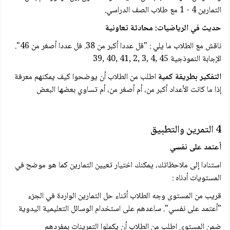
التمارين 4 - 1 مع طلاب الصف الدراسي.
حديث في الرياضيات: محادثة تعاونية
ناقش مع الطلاب ما يلي : "قل عددا أكبر من 38. فل عددا أصغر من 46".
الإجابة النموذجية 45 ,4 ,3 ,2 ,41 ,40 ,39
التفكير بطريقة كمية
اطلب من الطلاب أن يوضحوا كيف يمكنهم معرفة
إذا ما كانت الأعداد أكبر من، أم أصغر من، أم تساوي بعضها البعض
4 التمرين والتطبيق
أعتمد على نفسي
استنادا إلى ملاحظاتك، يمكنك اختيار تعيين التمارين كما هو موضح في
المستويات أدناه :
قريب من المستوى وجه الطلاب أثناء حل التمارين الواردة في الجزء
"أعتمد على نفسي". ساعدهم على استخدام الوسائل التعليمية اليدوية
ضمن المستوى اطلب من الطلاب أن يكملوا التمرينات بمفردهم