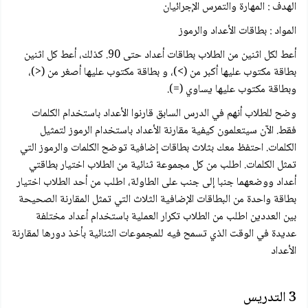
الهدف : المهارة والتمرس الإجرائيان
المواد : بطاقات الأعداد والرموز
أعط لكل اثنين من الطلاب بطاقات أعداد حتى 90. كذلك، أعط كل اثنين
بطاقة مكتوب عليها أكبر من (>)، و بطاقة مكتوب عليها أصغر من (<)،
وبطاقة مكتوب عليها يساوي (=).
وضح للطلاب أنهم في الدرس السابق قارنوا الأعداد باستخدام الكلمات
فقط. الآن سيتعلمون كيفية مقارنة الأعداد باستخدام الرموز لتمثيل
الكلمات. احتفظ معك بثلاث بطاقات إضافية توضح الكلمات والرموز التي
تمثل الكلمات. اطلب من كل مجموعة ثنائية من الطلاب اختيار بطاقتي
أعداد ووضعهما جنبا إلى جنب على الطاولة، اطلب من أحد الطلاب اختيار
بطاقة واحدة من البطاقات الإضافية الثلاث التي تمثل المقارنة الصحيحة
بين العددين اطلب من الطلاب تكرار العملية باستخدام أعداد مختلفة
عديدة في الوقت الذي تسمح فيه للمجموعات الثنائية بأخذ دورها لمقارنة
الأعداد
3 التدريس