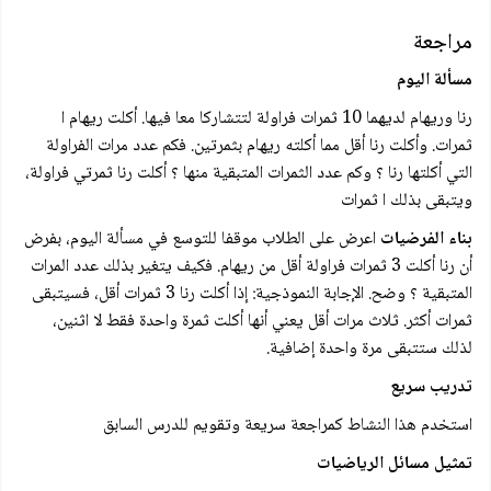
مراجعة
مسألة اليوم
رنا وريهام لديهما 10 ثمرات فراولة لتتشارکا معا فيها. أكلت ريهام ا
ثمرات. وأكلت رنا أقل مما أكلته ريهام بثمرتين. فكم عدد مرات الفراولة
التي أكلتها رنا ؟ وكم عدد الثمرات المتبقية منها ؟ أكلت رنا ثمرتي فراولة،
ويتبقى بذلك ا ثمرات
بناء الفرضيات
اعرض على الطلاب موقفا للتوسع في مسألة اليوم، بفرض
أن رنا أكلت 3 ثمرات فراولة أقل من ريهام. فكيف يتغير بذلك عدد المرات
المتبقية ؟ وضح. الإجابة النموذجية: إذا أكلت رنا 3 ثمرات أقل، فسيتبقى
ثمرات أكثر. ثلاث مرات أقل يعني أنها أكلت ثمرة واحدة فقط لا اثنين،
لذلك ستتبقى مرة واحدة إضافية.
تدريب سريع
استخدم هذا النشاط کمراجعة سريعة وتقويم للدرس السابق
تمثیل مسائل الرياضيات