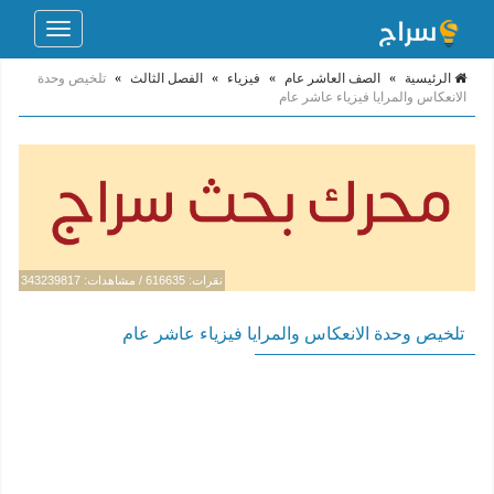
Toggle
navigation
الرئيسية
»
الصف العاشر عام
»
فيزياء
»
الفصل الثالث
»
تلخيص وحدة
الانعكاس والمرايا فيزياء عاشر عام
نقرات: 616635 / مشاهدات: 343239817
تلخيص وحدة الانعكاس والمرايا فيزياء عاشر عام