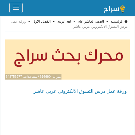
Toggle
navigation
الرئيسية
»
الصف العاشر عام
»
لغة عربية
»
الفصل الاول
»
ورقة عمل
درس التسوق الالكتروني عربي عاشر
نقرات: 616690 / مشاهدات: 343753977
ورقة عمل درس التسوق الالكتروني عربي عاشر