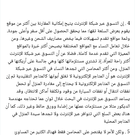
4 . إن التسوق عبر شبكة الإنترنت يتيح إمكانية المقارنة بين أكثر من موقع
يقوم بعرض السلعة تقها؛ مما يحقق الحصول على أقل سفر وأعلى جودة،
وثمة مواقع تقدم تسهيلات فيما يخص مصاريف الشحن وغيرها، ومن
خلال تعامل النساء مع المواقع المختلفة يصبحن أكثر خبرة بالمواقع
المميزة التي تقدم خدمة كاملة، فضلا عن أن التسوق عبر شبكة الإنترنت
أكثر راحة للمرأة، إذ تشتري مستلزماتها كلها وهي جالسة على أريكتها في
المنزل. ومن أكثر المحاسن التي تجدها النساء في التسوق عبر شبكة
الإنترنت هو أن المتاجر الإلكترونية لا تغلق أبوابها كالمتاجر التقليدية ثم إن
التسوق من المتاجر الإلكترونية لا يحتاج إلى مغادرة المنزل أو تحمل
نفقات انتقال أو نفقات السيارة من وقود وتكلفة أماكن الانتظار، وقد
يساعد التسوق عبر الإنترنت في البحث خلال ثوان عما تحتاجه مهندسة
الديكور مثلا من مستلزمات عملها من إضاءة وورق حائط وغير ذلك، كما أن
هناك بعض السلع التي تتوافر عبر الإنترنت ولا تجدها سيدة المنزل في
المتاجر المحلية
5 . ولكن الأمر لا يقتصر على المحاسن فقط فهناك الكثير من المساوئ