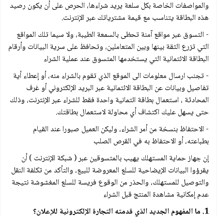
والمواصفات الخاصة بكل سلعة يريد شراءها، الحرص على أن يكون رصيد
هذه البطاقة يتناسب مع قيمة مشترياتك عبر الإنترنت.
- التسوق عبر مواقع آمنة تحظى بالسمعة الطيبة، ولا سيما تلك المواقع
التي تزرع الثقة بينها وبين المتعاملين، وتحافظ على سرية البيانات وأرقام
البطاقة الائتمانية التي يستخدمها المتسوق عند عملية الشراء
- تجنب ارسال معلومات الى الموقع الذي تقوم بالشراء منه، أو إعطاء أية
تفاصيل وبيانات عن البطاقة الائتمانية عبر البريد الإلكتروني أو غرف
المحادثة ، استعمال بطاقة ائتمانية واحدة فقط للشراء عبر الإنترنت، وذلك
حتى يسهل عليك اكتشاف أي محاولة لاستعمال بطاقتك.
- الاحتفاظ بنسخة من أمر الشراء، وليكن العميل صبورا عند القيام
بطباعته، أو الاحتفاظ به في القرص الصلب
إن جهاز حماية المستهلك يهيب بالمتسوقين عبر ( شبكة الإنترنت ) أن
يقرؤوا البيانات الإيضاحية للسلع المعروضة للبيع، والتأكد من تكلفة النقل
والتوصيل للمستهلك، والحذر من الوقوع فريسة للسلع المغشوشة نتيجة
عدم إمكانية مشاهدة المنتج قبل الشراء
1. ما المفهوم الجديد الذي قدمته التجارة الإلكترونية للإعلان؟