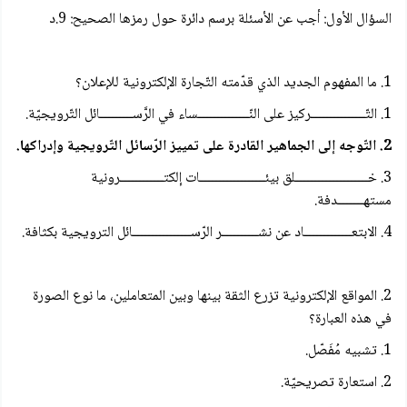
السؤال الأول: أجب عن الأسئلة برسم دائرة حول رمزها الصحيح: 9.د
1. ما المفهوم الجديد الذي قدّمته التّجارة الإلكترونية للإعلان؟
1. التّـــــــــــــــركيز على النّــــــــــــــساء في الرَّســـــــــائل التّرويجيّة.
2. التّوجه إلى الجماهير القادرة على تمييز الرّسائل التّرويجية وإدراكها.
3. خــــــــــــــــــــلق بيئــــــــــــــــــات إلكتــــــــــــرونية
مستهـــــــدفة.
4. الابتعـــــــــــــاد عن نشــــــــــر الرّســــــــــــــــائل الترويجية بكثافة.
2. المواقع الإلكترونية تزرع الثقة بينها وبين المتعاملين، ما نوع الصورة
في هذه العبارة؟
1. تشبيه مُفَصّل.
2. استعارة تصريحيّة.