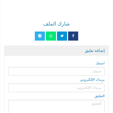
شارك الملف
إضافة تعليق
اسمك
بريدك الإلكتروني
التعليق