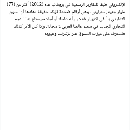
الإلكتروني طبقا للتقارير الرسمية في بريطانيا عام (2012) أكثر من (77)
مليار جنيه إسترليني، وهي أرقام ضخمة تؤكد حقيقة مفادها أن السوق
التقليدي بدأ في الانهيار فعلا ، وأنه عاجلا أو آجلا سيسطع هذا النجم
التجاري الجديد في سماء عالمنا العربي لا محالة، وإذا كان الأمر كذلك
فلتتعرف على ميزات التسوق عبر الإنترنت وعيوبه