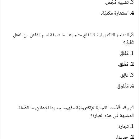
3. تشبيه مُجْمل.
4. استعارة مكنيّة.
3. المتاجر الإلكترونية لا تغلق متاجرها، ما صيغة اسم الفاعل من الفعل
تُغْلِقُ؟
1. مُغْلَقٌ.
2. مُغْلِق.
3. غالِق.
4. مَغْلوقٌ.
4. وقد قَّدَّمت التّجارة الإلكترونيّة مفهوما جديدا للإعلان، ما الصّفة
المشبهة في هذه العبارة؟
1. تجارة.
2. جديدا
.