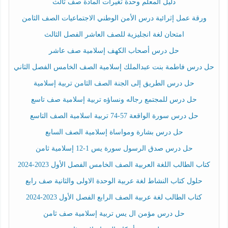
دليل المعلم وحدة تغيرات المادة صف ثالث
ورقة عمل إثرائية درس الأمن الوطني الاجتماعيات الصف الثامن
امتحان لغة انجليزية للصف العاشر الفصل الثالث
حل درس أصحاب الكهف إسلامية صف عاشر
حل درس فاطمة بنت عبدالملك إسلامية الصف الخامس الفصل الثاني
حل درس الطريق إلى الجنة الصف الثامن تربية إسلامية
حل درس للمجتمع رجاله ونساؤه تربية إسلامية صف تاسع
حل درس سورة الواقعة 57-74 تربية اسلامية الصف التاسع
حل درس بشارة ومواساة إسلامية الصف السابع
حل درس صدق الرسول سورة يس 1-12 إسلامية ثامن
كتاب الطالب اللغة العربية الصف الخامس الفصل الأول 2023-2024
حلول كتاب النشاط لغة عربية الوحدة الاولى والثانية صف رابع
كتاب الطالب لغة عربية الصف الرابع الفصل الأول 2023-2024
حل درس مؤمن ال يس تربية إسلامية صف ثامن