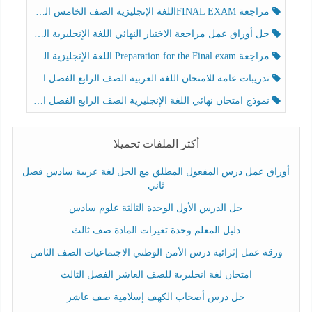
مراجعة FINAL EXAMاللغة الإنجليزية الصف الخامس الفصل الثالث
حل أوراق عمل مراجعة الاختبار النهائي اللغة الإنجليزية الصف الرابع الفصل الثالث
مراجعة Preparation for the Final exam اللغة الإنجليزية الصف الرابع الفصل الثالث
تدريبات عامة للامتحان اللغة العربية الصف الرابع الفصل الثالث
نموذج امتحان نهائي اللغة الإنجليزية الصف الرابع الفصل الثالث
أكثر الملفات تحميلا
أوراق عمل درس المفعول المطلق مع الحل لغة عربية سادس فصل
ثاني
حل الدرس الأول الوحدة الثالثة علوم سادس
دليل المعلم وحدة تغيرات المادة صف ثالث
ورقة عمل إثرائية درس الأمن الوطني الاجتماعيات الصف الثامن
امتحان لغة انجليزية للصف العاشر الفصل الثالث
حل درس أصحاب الكهف إسلامية صف عاشر