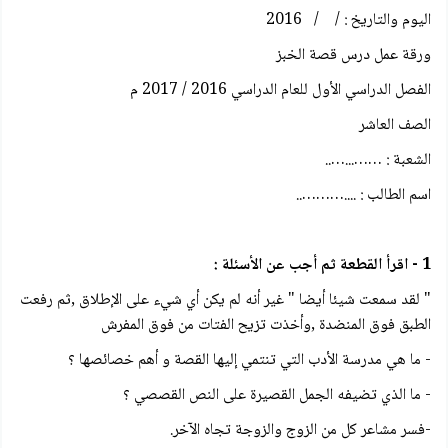
اليوم والتاريخ : / / 2016
ورقة عمل درس قصة الخبز
الفصل الدراسي الأول للعام الدراسي 2016 / 2017 م
الصف العاشر
الشعبة : ……...…..
اسم الطالب : ....………..
1 - اقرأ القطعة ثم أجب عن الأسئلة :
" لقد سمعت شيئا أيضا " غير أنه لم يكن أي شيء على الإطلاق ,ثم رفعت
الطبق فوق المنضدة ,وأخذت تزيح الفتات من فوق المفرش
- ما هي مدرسة الأدب التي تنتمي إليها القصة و أهم خصائصها ؟
- ما الذي تضيفه الجمل القصيرة على النص القصصي ؟
-فسر مشاعر كل من الزوج والزوجة تجاه الآخر.