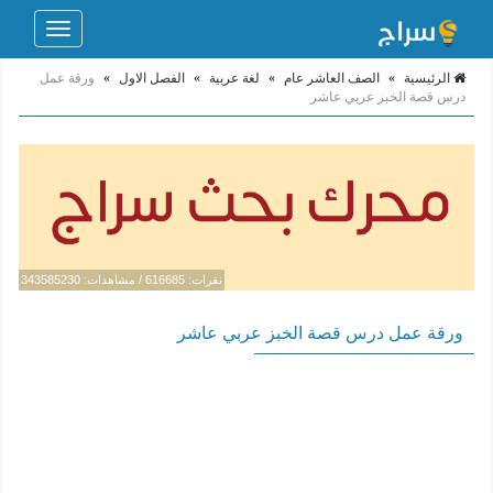
Toggle
navigation
الرئيسية
»
الصف العاشر عام
»
لغة عربية
»
الفصل الاول
»
ورقة عمل
درس قصة الخبز عربي عاشر
نقرات: 616685 / مشاهدات: 343585230
ورقة عمل درس قصة الخبز عربي عاشر