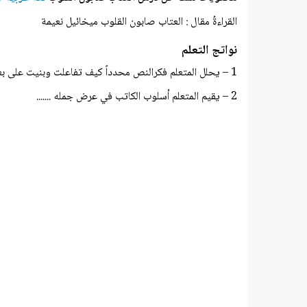
القراءةُ مقال : العتاب صابون القلوب ميخائيل نعيمة
نواتج التعلم
1 – يحلل المتعلم فكرالنص محدداً كيف تفاعلت وبنيت على بعضها ؟
2 – يقيم المتعلم أسلوب الكاتب في عرض جمله .......