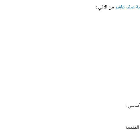
ية صف عاشر
من الآتي :
أساسي :