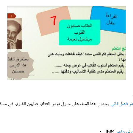
ر فصل ثاني
يحتوي هذا الملف على حلول درس العتاب صابون القلوب في مادة الل
صف عاشر
كالتالي :