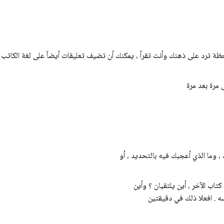
حظة ترد على ذهنك وأنت تقرأ ، يمكنك أن تضيف تعليقات أيضاً على لغة الكاتب ،
مرة بعد مرة
، وما الذي أعجبك فيه بالتحديد ، أو
تاب الآخر ، أين يلتقيان ؟ وأين
 . افعلا ذلك في دقيقتين