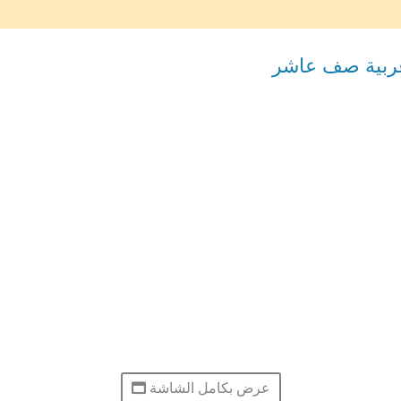
عربية صف عاشر
عرض بكامل الشاشة