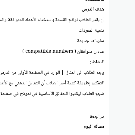
هدف الدرس
أن بقدر الطلاب نواتج القسمة باستخدام الأعداد المتوافقة والح
تنمية المفردات
مفردات جديدة
عددان متوافقان ( compatible numbers )
النشاط
:
وجه الطلاب إلى المثال | الوارد في الصفحة الأولى من الدرس، واطلب منهم شرح 
التفكير بطريقة كمية
أخبر الطلاب أن التعامل الذهني مع الأع
شجع الطلاب ليكتبوا الحقائق الأساسية في نموذج في صفحة ال
مراجعة
مسألة اليوم