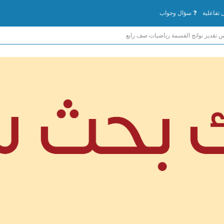
تفاعلية
سؤال وجواب
تقدير نواتج القسمة رياضيات صف رابع