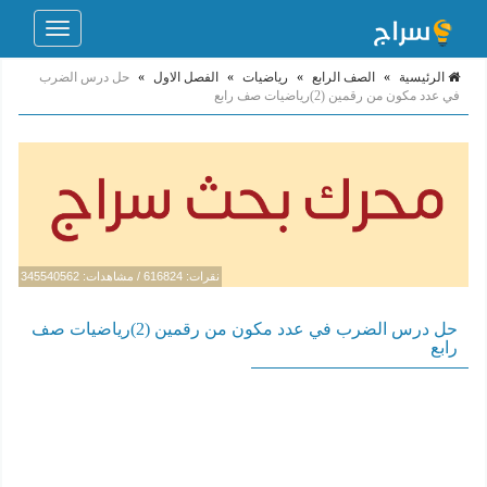
Toggle
navigation
الرئيسية
»
الصف الرابع
»
رياضيات
»
الفصل الاول
»
حل درس الضرب
في عدد مكون من رقمين (2)رياضيات صف رابع
نقرات: 616824 / مشاهدات: 345540562
حل درس الضرب في عدد مكون من رقمين (2)رياضيات صف
رابع