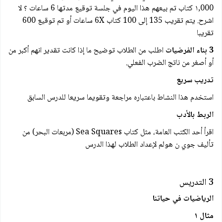
۱,000 کتاب تم بيعهم هذا اليوم في جلسة توقيع مدتها 6 ساعات ؟ لا
اشرح. يتم تقريب 135 إلى 100 كتاب 6X ساعات أو تم توقيع 600
تقريبا
3 بناء الفرضيات
اطلب من الطلاب توضيح ما إذا كانت تقدير انهم أكبر من
أو أصغر من ناتج الضرب الفعلي.
تدريب سريع
استخدم هذا النشاط باعتباره مراجعة وتقويما سريعا للدرس السابق
الربط بالأدب
اقرأ أحد الكتب العامة، مثل كتاب Sea Squares (مربعات البحر) من
تأليف جوي ن هولم لإعداد الطلاب لهذا الدرس
3 التدريس
الرياضيات في حياتنا
مثال ١