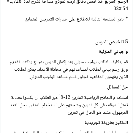
الرسم السريع
خذ خمس دقائق لرسم نموذج مساحة لشرح لماذا 1,728=
32x 54
* انظر الصفحة التالية للاطلاع على خيارات التدريس المتمایز.
5 تلخيص الدرس
واجباتي المنزلية
قم بتكليف الطلاب بواجب منزلي بعد إكمال الدرس بنجاج يمكنك تقديم
ورق رسم بياني للطلاب لمساعدتهم في محاذاة الأعداد. يمكن للطلاب
الذين يفهمون المفاهيم تجاوز قسم مساعد الواجب المنزلي.
حل المسائل
استخدام النماذج الرياضية تمارين 12-9 أخبر الطلاب أن يكتبوا معادلة
تمثل الموقف في كل تمرين وشجعهم على استخدام المتغير محل العدد
المجهول، مثلما هو الحال في تمرين
التفكير بطريقة تجريدية