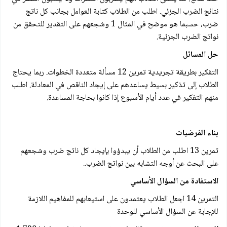
نتائج الضرب الجزئي. اطلب من الطلاب كتابة العوامل بجانب كل ناتج
ضرب، حسبما هو موضح في المثال 1 وشجعهم على التقدير للتحقق من
نواتج الضرب الجزئية.
حل المسائل
التفكير بطريقة تجريدية تمرين 12 مسألة متعددة الخطوات. ربما يحتاج
الطلاب إلى تذكير بسيط يساعدهم على إيجاد الناقص في المعادلة. اطلب
منهم التفكير في عدد أيام الأسبوع إذا كانوا بحاجة المساعدة.
بناء الفرضيات
تمرين 13 اطلب من الطلاب أن يبدؤوا بإيجاد کل ناتج ضرب وشجعهم
على البحث عن أوجه التشابه بين نواتج الضرب..
الاستفادة من السؤال الأساسي
التمرين 14 اجعل الطلاب يعتمدون على استيعابهم للمفاهيم اللازمة
للإجابة عن السؤال الأساسي للوحدة