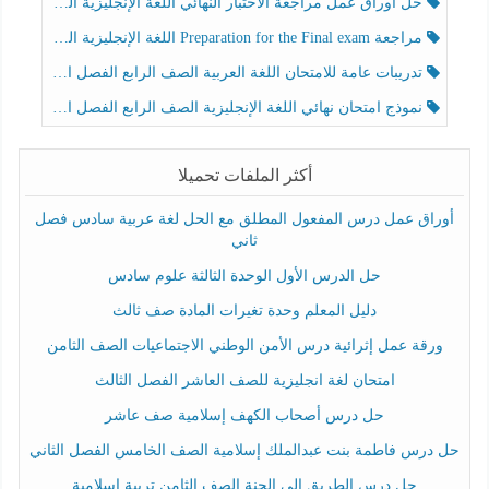
حل أوراق عمل مراجعة الاختبار النهائي اللغة الإنجليزية الصف الرابع الفصل الثالث
مراجعة Preparation for the Final exam اللغة الإنجليزية الصف الرابع الفصل الثالث
تدريبات عامة للامتحان اللغة العربية الصف الرابع الفصل الثالث
نموذج امتحان نهائي اللغة الإنجليزية الصف الرابع الفصل الثالث
أكثر الملفات تحميلا
أوراق عمل درس المفعول المطلق مع الحل لغة عربية سادس فصل
ثاني
حل الدرس الأول الوحدة الثالثة علوم سادس
دليل المعلم وحدة تغيرات المادة صف ثالث
ورقة عمل إثرائية درس الأمن الوطني الاجتماعيات الصف الثامن
امتحان لغة انجليزية للصف العاشر الفصل الثالث
حل درس أصحاب الكهف إسلامية صف عاشر
حل درس فاطمة بنت عبدالملك إسلامية الصف الخامس الفصل الثاني
حل درس الطريق إلى الجنة الصف الثامن تربية إسلامية