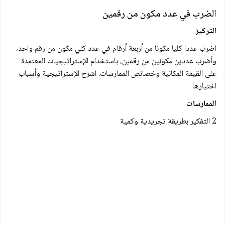
الضرب في عدد مكون من رقمين
التركيز
اضرب عددا كليا مكونا من أربعة أرقام في عدد کلي مكون من رقم واحد،
وأضرب عددين مكونين من رقمين، باستخدام الإستراتيجيات المعتمدة
على القيمة المكانية وخصائص الممارسات. اشرح الإستراتيجية وأسباب
اختيارها
الممارسات
2 التفكير بطريقة تجريدية وكمية