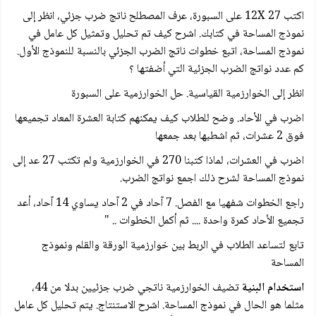
اكتب 12X 27 على السبورة، عرف المصطلح ناتج ضرب جزئي، انظر إلى
نموذج المساحة في كتابك. اشرح كيف تم تحليل وتمثيل كل عامل في
نموذج المساحة، اتبع خطوات ناتج الضرب الجزئي بالنسبة للنموذج الأول.
كم عدد نواتج الضرب الجزئية التي أضفتها ؟
انظر إلى الخوارزمية القياسية. حل الخوارزمية على السبورة
اضرب في الأحاد. وضح للطلاب كيف يمكنهم كتابة العشرة المعاد تجميعها
فوق 2 عشرات، ثم اشطبها بعد جمعها
اضرب في العشرات، لماذا كتبنا 270 في الخوارزمية ولم تكتب 27 عد إلى
نموذج المساحة لشرح ذلك اجمع نواتج الضرب.
راجع الخطوات شفهيا مع الفصل. 7 آحاد في 2 آحاد یساوي 14 آحاد، أعد
تجميع الأحاد کمرة واحدة .... ثم أكمل الخطوات .. "
تابع لتساعد الطلاب في الربط بين خوارزمية الورقة والقلم ونموذج
المساحة
استخدام البنية
تضيف الخوارزمية ناتجي ضرب جزئيين بدلا من 44،
مثلما هو الحال في نموذج المساحة. اشرح الاستنتاج. يتم تحليل كل عامل