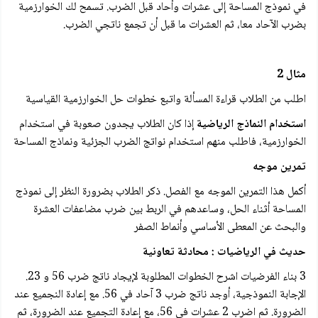
في نموذج المساحة إلى عشرات وأحاد قبل الضرب. تسمح لك الخوارزمية
بضرب الآحاد معا، ثم العشرات ما قبل أن تجمع ناتجي الضرب.
مثال 2
اطلب من الطلاب قراءة المسألة واتبع خطوات حل الخوارزمية القياسية
استخدام النماذج الرياضية
إذا كان الطلاب يجدون صعوبة في استخدام
الخوارزمية، فاطلب منهم استخدام نواتج الضرب الجزئية ونماذج المساحة
تمرین موجه
أكمل هذا التمرين الموجه مع الفصل. ذكر الطلاب بضرورة النظر إلى نموذج
المساحة أثناء الحل، وساعدهم في الربط بين ضرب مضاعفات العشرة
والبحث عن المعطى الأساسي وأنماط الصفر
حديث في الرياضيات : محادثة تعاونية
3 بناء الفرضيات اشرح الخطوات المطلوبة لإيجاد ناتج ضرب 56 و 23.
الإجابة النموذجية، أوجد ناتج ضرب 3 آحاد في 56. مع إعادة النجميع عند
الضرورة. ثم اضرب 2 عشرات في 56، مع إعادة التجميع عند الضرورة، ثم