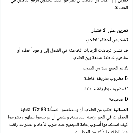
تمرين || اطلب من الطلاب أن يشرحوا كيف يجدون الرقم الناقص في
المعادلة.
تمرين على الاختبار
تشخیص أخطاء الطلاب
قد تشير اتجاهات الإجابات الخاطئة في الفصل إلى وجود أخطاء أو
مفاهيم خاطئة شائعة بين الطلاب
A تم الجمع بدلا من الضرب
B مضروب بطريقة خاطئة
C مضروب بطريقة خاطئة
D صحيحة
المتتالية
اطلب من الطلاب أن يستخدموا المسألة 47x 88 لكتابة
الخطوات في الخوارزمية القياسية. وينبغي أن يوضحوا عملهم ويشرحوا
كيف استخدموا أسلوب إعادة التجميع عند ضرب الأحاد والعشرات. راقب
عمل الطلاب للتأكد من الخطوات