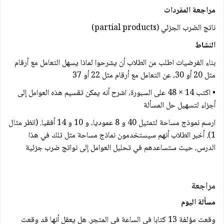
مراجعة المفردات
ناتج الضرب الجزئي (partial products)
النشاط
بناء الفرضيات اطلب من الطلاب أن يشرحوا لماذا يسهل التعامل مع أرقام
مثل 20 أو 30، عن التعامل مع أرقام مثل 22 أو 37
• اكتب 14 × 48 على السبورة، اشرح أنه يمكن تقسيم هذه العوامل إلى
أجزاء لتسهيل حل المسألة
ارسم نموذج مساحة لتمثيل 40 و 8 عموديا، و 10 و 14 أفقيا. (انظر مثال
1). أخبر الطلاب أنهم سيستخدمون نماذج مساحة مثل تلك في هذا
الدرس، حيث ستساعدهم في تحليل العوامل إلى نواتج ضرب جزئية
مراجعة
مسألة اليوم
وقعت مؤلفة 13 كتابا في الساعة في المتجر. هل يعقل أنها قد وقعت