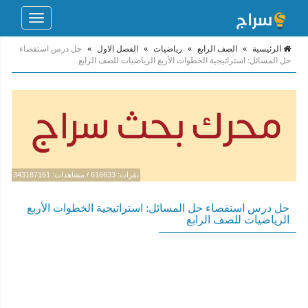
Toggle
navigation
الرئيسية
»
الصف الرابع
»
رياضيات
»
الفصل الاول
»
حل درس استقصاء
حل المسائل: استراتيجية الخطوات الأربع الرياضيات للصف الرابع
نقرات: 616633 / مشاهدات: 343187161
حل درس استقصاء حل المسائل: استراتيجية الخطوات الأربع
الرياضيات للصف الرابع