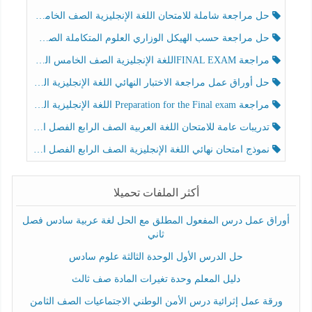
حل مراجعة شاملة للامتحان اللغة الإنجليزية الصف الخامس الفصل الثالث
حل مراجعة حسب الهيكل الوزاري العلوم المتكاملة الصف الخامس عام الفصل الثالث
مراجعة FINAL EXAMاللغة الإنجليزية الصف الخامس الفصل الثالث
حل أوراق عمل مراجعة الاختبار النهائي اللغة الإنجليزية الصف الرابع الفصل الثالث
مراجعة Preparation for the Final exam اللغة الإنجليزية الصف الرابع الفصل الثالث
تدريبات عامة للامتحان اللغة العربية الصف الرابع الفصل الثالث
نموذج امتحان نهائي اللغة الإنجليزية الصف الرابع الفصل الثالث
أكثر الملفات تحميلا
أوراق عمل درس المفعول المطلق مع الحل لغة عربية سادس فصل
ثاني
حل الدرس الأول الوحدة الثالثة علوم سادس
دليل المعلم وحدة تغيرات المادة صف ثالث
ورقة عمل إثرائية درس الأمن الوطني الاجتماعيات الصف الثامن