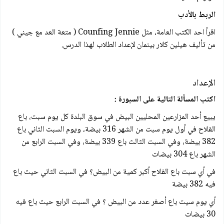
الربط بالأدب
اقرأ احد الكتب العامة، مثل Counfing Jennie ( متعة العد مع جيني )
من تأليف هيلين کلار بينمان لإعداد الطلاب لهذا الدرس.
الإعداد
اكتب المسألة التالية على السبورة :
يبيع أحد المزارعين المحليين البيض في سوق البلدة كل يوم سبت، باع
الفلاح في أول يوم سبت من الشهر 316 بيضة، ويوم السبت الثاني باع
382 بيضة، وفي السبت الثالث باع 339 بيضة، وفي السبت الرابع من
الشهر باع 304 بيضات
في أي سبت باع الفلاح أكبر كمية من البيض؟ في السبت الثاني حيث باع
فيه 382 بيضة
أي يوم سیت باع أصغر عدد من البيض ؟ في السبت الرابع حيث باع فيه
30 بيضات