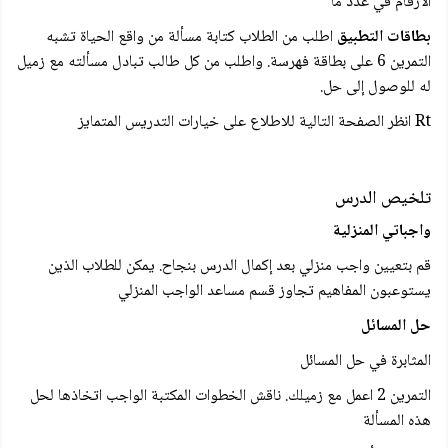
الأرقام في عدد ما
بطاقات التطبيق
اطلب من الطلاب كتابة مسألة من واقع الحياة تشبه
التمرين 6 على بطاقة فهرسة. واطلب من كل طالب تبادل مسألته مع زميل
له للوصول إلى حل.
Rt انظر الصفحة التالية للاطلاع على خيارات التدريس المتمایز
تلخيص الدرس
واجباتي المنزلية
قم بتعيين واجب منزلي بعد إكمال الدرس بنجاح. يمكن للطلاب الذين
يستوعبون المفاهيم تجاوز قسم مساعد الواجب المنزلي
حل المسائل
المثابرة في حل المسائل
التمرين 2 اعمل مع زميلك. ناقش الخطوات المكتبة الواجب اتخاذها لحل
هذه المسألة