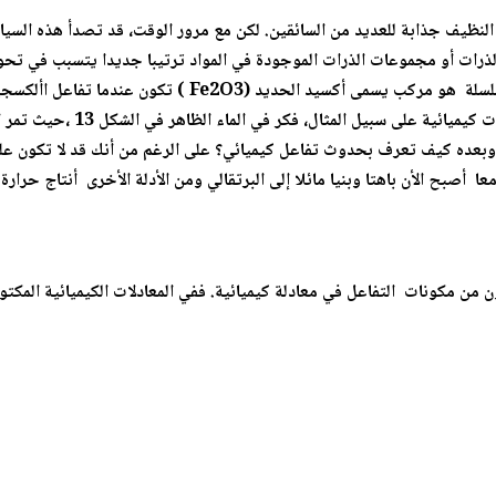
 النظيف جذابة للعديد من السائقين. لكن مع مرور الوقت، قد تصدأ هذه السي
 الذرات أو مجموعات الذرات الموجودة في المواد ترتيبا جديدا يتسبب في تحو
معرفة أن الموار قدتطرأ عليها ت
ر وبعده كيف تعرف بحدوث تفاعل كيميائي؟ على الرغم من أنك قد لا تكون عل
أصبح الأن باهتا وبنيا مائلا إلى البرتقالي ومن الأدلة الأخرى أنتاج حرار
ن من مكونات التفاعل في معادلة كيميائية. ففي المعادلات الكيميائية المكتو