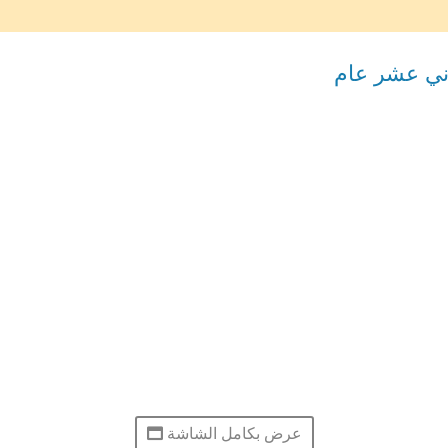
اني عشر عام
عرض بكامل الشاشة