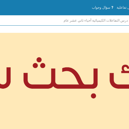
تفاعلية
سؤال وجواب
درس التفاعلات الكيميائية أحياء ثاني عشر عام