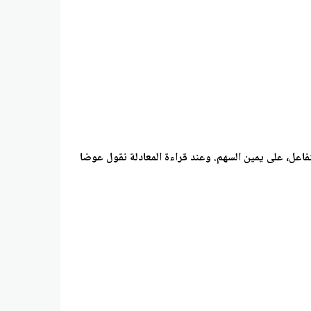
 التفاعل، على يمين السهم. وعند قراءة المعادلة نقول عوضا