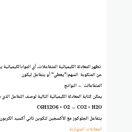
تظهر المعادلة الكيميائية المتفاعلات، أي الموادالكيميائية ي
عن المتكوبة السهم:"يعطي" أو يتفاعل ليكون
المتفاعالت ← النواتج
يمكن كتابة المعادلة الكيميائية التالية لوصف التفاعل الذي يو
C6H12O6 + O2 → CO2 + H2O
يتفاعل الجلوكوز مع الأكسجين لتكوين ثاني أكسيد الكربون و
المعادلات المتوازنة