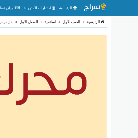
الرئيسية
اختبارات الكترونية
أوراق عمل 
الرئيسية
»
الصف الاول
»
اسلامية
»
الفصل الاول
»
حل درس س