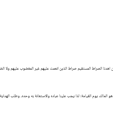
ين اهدنا الصراط المستقيم صراط الذين انعمت عليهم غير المغضوب عليهم ولا الض
و المالك يوم القيامة؛ لذا يجب علينا عباده والاستعانة به وحده، وطلب الهداية 