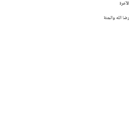
لآخرة
ا الله والجنة