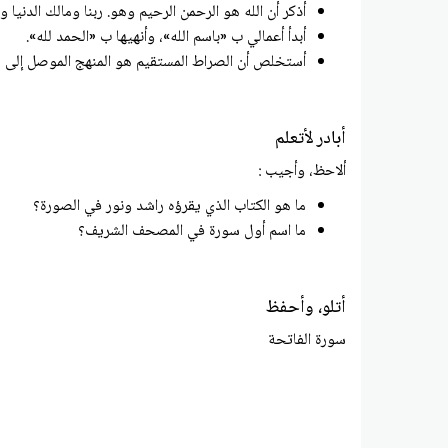
أذكر أن الله هو الرحمن الرحيم وهو. ربنا ومالك الدنيا وا
أبدأ أعمالي ب «باسم الله»، وأنهيها ب «الحمد لله».
أستخلص أن الصراط المستقيم هو المنهج الموصل إلى رض
أبادر لأتعلم
ألاحظ، وأجيب :
ما هو الكتاب الذي يقرؤه راشد ونور في الصورة؟
ما اسم أول سورة في المصحف الشريف؟
أتلو، وأحفظ
سورة الفاتحة