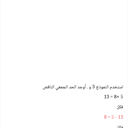
استخدم النموذج 3 و . أوجد الحد الجمعي الناقص
5 +8 = 13
فكرّ:
13 - 5 = 8
فكرّ: