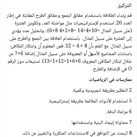
التركيز
قم بإبداء الطلاقة باستخدام حقائق الجمع وحقائق الطرح المقابلة في إطار
العدد 20. استخدم الإستراتيجيات مثل مواصلة العد، وتكوين العشرة
(على سبيل المثال =10+4=14 =8+2+4 8+6):، وتحليل عدد يؤدي
إلى العشرة على سبيل المثال. باستخدام العلاقة بين الجمع والطرح على
سبيل المثال. مع العلم بأن 8 + 4 = 12. فمن المعلوم أن وابتكار المكافئ
باستثناء المجاميع الأسهل أو المعروفة على سبيل المثال إضافة 6+7 من
خلال ابتكار المكافئ المعروف 6+6+1=12+1=13). استيعاب دور الرقم
O في الإضافة والطرح.
ممارسات في الرياضيات
2 التفكير بطريقة تجريدية وكمية.
5 استخدام الأدوات الملائمة بطريقة إستراتيجية.
6 مراعاة الدقة.
7 محاولة إيجاد البنية واستخدامها
8 البحث عن التوافق في الاستنتاجات المتكررة والتعبير عن ذلك.