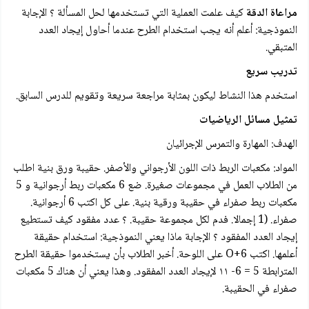
مراعاة الدقة
كيف علمت العملية التي تستخدمها لحل المسألة ؟ الإجابة
النموذجية: أعلم أنه يجب استخدام الطرح عندما أحاول إيجاد العدد
المتبقي.
تدريب سريع
استخدم هذا النشاط ليكون بمثابة مراجعة سريعة وتقويم للدرس السابق.
تمثيل مسائل الرياضيات
الهدف: المهارة والتمرس الإجرائيان
المواد: مكعبات الربط ذات اللون الأرجواني والأصفر. حقيبة ورق بنية اطلب
من الطلاب العمل في مجموعات صغيرة. ضع 6 مكعبات ربط أرجوانية و 5
مكعبات ربط صفراء في حقيبة ورقية بنية. على كل اكتب 6 أرجوانية.
صفراء. (1 إجمالا. فدم لكل مجموعة حقيبة. ؟ عدد مفقود كيف تستطيع
إيجاد العدد المفقود ؟ الإجابة ماذا يعني النموذجية: استخدام حقيقة
أعلمها. اكتب O+6 على اللوحة. أخبر الطلاب بأن يستخدموا حقيقة الطرح
المترابطة 5 = 6- ١١ لإيجاد العدد المفقود. وهذا يعني أن هناك 5 مكعبات
صفراء في الحقيبة.