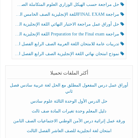
حل مراجعة حسب الهيكل الوزاري العلوم المتكاملة الصف الخامس عام الفصل الثالث
مراجعة FINAL EXAMاللغة الإنجليزية الصف الخامس الفصل الثالث
حل أوراق عمل مراجعة الاختبار النهائي اللغة الإنجليزية الصف الرابع الفصل الثالث
مراجعة Preparation for the Final exam اللغة الإنجليزية الصف الرابع الفصل الثالث
تدريبات عامة للامتحان اللغة العربية الصف الرابع الفصل الثالث
نموذج امتحان نهائي اللغة الإنجليزية الصف الرابع الفصل الثالث
أكثر الملفات تحميلا
أوراق عمل درس المفعول المطلق مع الحل لغة عربية سادس فصل
ثاني
حل الدرس الأول الوحدة الثالثة علوم سادس
دليل المعلم وحدة تغيرات المادة صف ثالث
ورقة عمل إثرائية درس الأمن الوطني الاجتماعيات الصف الثامن
امتحان لغة انجليزية للصف العاشر الفصل الثالث