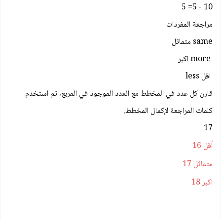
10 - 5= 5
مراجعة المفردات
same متماثل
more اكبر
اقل less
قارن كل عدد في المخطط مع العدد الموجود في المربع، ثم استخدم
كلمات المراجعة لإكمال المخطط.
17
أقل 16
متماثل 17
اكبر 18