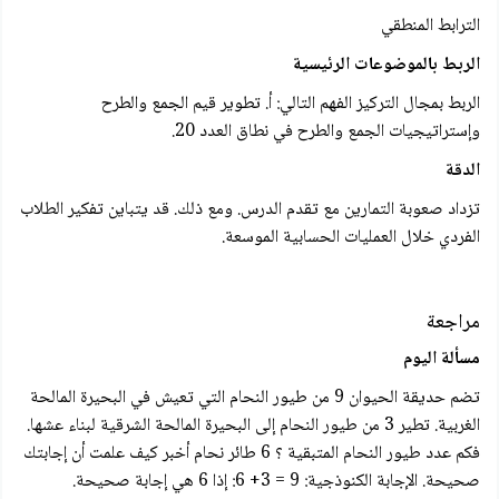
الترابط المنطقي
الربط بالموضوعات الرئيسية
الربط بمجال التركيز الفهم التالي: أ. تطوير قيم الجمع والطرح
وإستراتيجيات الجمع والطرح في نطاق العدد 20.
الدقة
تزداد صعوبة التمارين مع تقدم الدرس. ومع ذلك. قد يتباين تفكير الطلاب
الفردي خلال العمليات الحسابية الموسعة.
مراجعة
مسألة اليوم
تضم حديقة الحيوان 9 من طيور النحام التي تعيش في البحيرة المالحة
الغربية. تطير 3 من طيور النحام إلى البحيرة المالحة الشرقية لبناء عشها.
فكم عدد طيور النحام المتبقية ؟ 6 طائر نحام أخبر كيف علمت أن إجابتك
صحيحة. الإجابة الكنوذجية: 9 = 3+ 6: إذا 6 هي إجابة صحيحة.