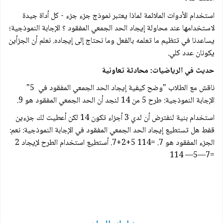
استخدام الأدوات الملائمة لماذا يعتبر نموذج جزء جزء - كل أداة جيدة
لاستخدامها عند محاولة إيجاد الحد الجمعي المفقود ؟ الإجابة النموذجية؛
يساعدنا في تتظيم ما تعلمه بالفعل وما نحتاج إلى إيجاده. نعلم أن الجزأين
يكونان عدد كلي.
حديث في الرياضيات: محادثة تعاونية
ناقش مع الطلاب "وضح كيفية إيجاد الحد الجمعي المفقود في 5"
الإجابة النموذجية: طرح 5 من 14 لنجد أن الحد الجمعي المفقود هو 9.
استخدام بنية لنفترض أن لدي 3 أجزاء تكون 14 لكن أعطيت لك جزءين
قفط هل تستطيع إيجاد الحد الجمعي المفقود في الإجابة النموذجية: نعم:
الجزء المفقود هو 7. =114 5+2+7. أستطيع استخدام الطرح لإيجاد 2
=7—5— 114