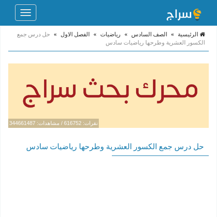
Toggle
navigation
الرئيسية
»
الصف السادس
»
رياضيات
»
الفصل الاول
»
حل درس جمع
الكسور العشرية وطرحها رياضيات سادس
نقرات: 616752 / مشاهدات: 344661487
حل درس جمع الكسور العشرية وطرحها رياضيات سادس