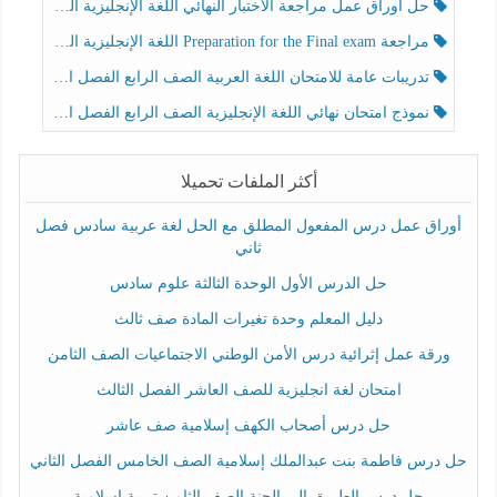
حل أوراق عمل مراجعة الاختبار النهائي اللغة الإنجليزية الصف الرابع الفصل الثالث
مراجعة Preparation for the Final exam اللغة الإنجليزية الصف الرابع الفصل الثالث
تدريبات عامة للامتحان اللغة العربية الصف الرابع الفصل الثالث
نموذج امتحان نهائي اللغة الإنجليزية الصف الرابع الفصل الثالث
أكثر الملفات تحميلا
أوراق عمل درس المفعول المطلق مع الحل لغة عربية سادس فصل
ثاني
حل الدرس الأول الوحدة الثالثة علوم سادس
دليل المعلم وحدة تغيرات المادة صف ثالث
ورقة عمل إثرائية درس الأمن الوطني الاجتماعيات الصف الثامن
امتحان لغة انجليزية للصف العاشر الفصل الثالث
حل درس أصحاب الكهف إسلامية صف عاشر
حل درس فاطمة بنت عبدالملك إسلامية الصف الخامس الفصل الثاني
حل درس الطريق إلى الجنة الصف الثامن تربية إسلامية