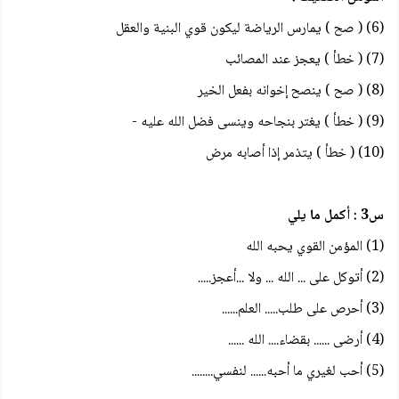
(6) ( صح ) يمارس الرياضة ليكون قوي البنية والعقل
(7) ( خطأ ) يعجز عند المصائب
(8) ( صح ) ينصح إخوانه بفعل الخير
(9) ( خطأ ) يغتر بنجاحه وينسى فضل الله عليه -
(10) ( خطأ ) يتذمر إذا أصابه مرض
س3 : أكمل ما يلي
(1) المؤمن القوي يحبه الله
(2) أتوكل على ... الله ... ولا ...أعجز.....
(3) أحرص على طلب..... العلم......
(4) أرضى ...... بقضاء.... الله ......
(5) أحب لغيري ما أحبه...... لنفسي........